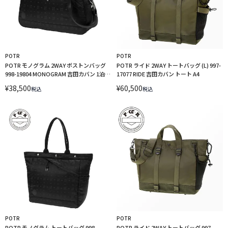
POTR
POTR
POTR モノグラム 2WAY ボストンバッグ
POTR ライド 2WAY トートバッグ (L) 997-
998-19804 MONOGRAM 吉田カバン 1泊2
17077 RIDE 吉田カバン トート A4
日 ダッフルバッグ
¥
38,500
¥
60,500
税込
税込
POTR
POTR
POTR モノグラム トートバッグ 998-
POTR ライド 2WAY トートバッグ 997-