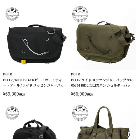
POTR
POTR
POTR / RIDE BLACK ピー・オー・ティ
POTR ライド メッセンジャーバッグ 997-
ー・アール / ライド メッセンジャーバッグ
05361 RIDE 吉田カバン ショルダーバッグ
997-35361 吉田カバン
14L A4
¥
69,300
¥
66,000
税込
税込