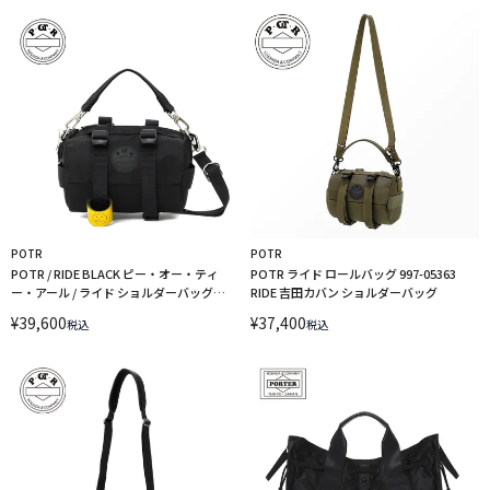
POTR
POTR
POTR / RIDE BLACK ピー・オー・ティ
POTR ライド ロールバッグ 997-05363
ー・アール / ライド ショルダーバッグ
RIDE 吉田カバン ショルダーバッグ
997-35363 吉田カバン
¥
39,600
¥
37,400
税込
税込