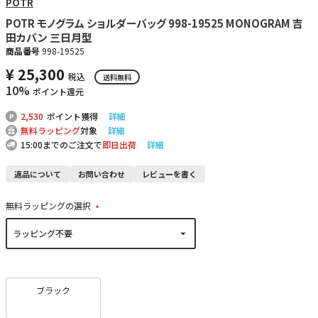
POTR
POTR モノグラム ショルダーバッグ 998-19525 MONOGRAM 吉
田カバン 三日月型
商品番号
998-19525
¥
25,300
税込
送料無料
10%
ポイント還元
2,530
ポイント獲得
詳細
無料ラッピング
対象
詳細
15:00までのご注文で
即日出荷
詳細
返品について
お問い合わせ
レビューを書く
無料ラッピングの選択
(
必
須
)
ブラック