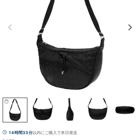
14時間33分
以内にご購入で本日発送