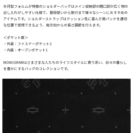
半月型フォルムが特徴のショルダーバッグはメイン収納部の開口部が広く物の
出し入れがしやすい仕様で、普段使いから旅行まで様々なシーンにおすすめの
アイテムです。ショルダーストラップはクッション性に富んだ肩パッドを適切
な位置で使用できるよう、両方向からの長さ調節を行えます。
＜ポケット数＞
・外装：ファスナーポケット2
・内装：オープンポケット1
MONOGRAMはさまざまな人たちのライフスタイルに寄り添い、日々の暮らし
を豊かにするバッグのコレクションです。