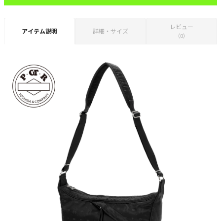
レビュー
アイテム説明
詳細・サイズ
（0）