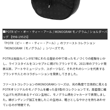
■POTR ピー・オー・ティー・アール / MONOGRAM モノグラム / ショルダーバ
ッグ 【998-19525】
「POTR（ピー・オー・ティー・アール）」のファーストコレクション
「MONOGRAM（モノグラム）」シリーズです。
POTRは吉田カバンが87年にわたる歴史の中で培ったモノづくりの経験をいか
し、ライフスタイルをコンセプトに掲げたブランドです。2021年のブランド発
表以来、アートやミュージック、スポーツなど、それぞれのシーンを代表する
ブランドや人とのコラボレーションを発表してきました。
ファーストコレクションのMONOGRAMシリーズは、光の角度で立体的に見える
POTRオリジナルのモノグラムを纏った全9型のコレクションです。高密度に織
り上げた光沢のあるナイロン生地に、モノグラム柄をジャカードで表現しまし
た。綿ボンディング加工を施したこの生地は、軽さとしなやかさを持ちあわせ
ているのが特徴です。