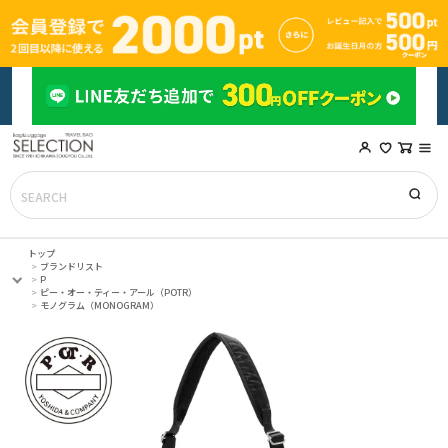
トップ
ブランドリスト
P
ピー・オー・ティー・アール（POTR）
モノグラム（MONOGRAM）