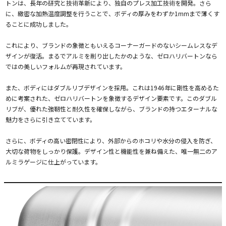
トンは、長年の研究と技術革新により、独自のプレス加工技術を開発。さら
に、緻密な加熱温度調整を行うことで、ボディの厚みをわずか1mmまで薄くす
ることに成功しました。
これにより、ブランドの象徴ともいえるコーナーガードのないシームレスなデ
ザインが復活。まるでアルミを削り出したかのような、ゼロハリバートンなら
ではの美しいフォルムが再現されています。
また、ボディにはダブルリブデザインを採用。これは1946年に剛性を高めるた
めに考案された、ゼロハリバートンを象徴するデザイン要素です。このダブル
リブが、優れた強靭性と耐久性を確保しながら、ブランドの持つエターナルな
魅力をさらに引き立てています。
さらに、ボディの高い密閉性により、外部からのホコリや水分の侵入を防ぎ、
大切な荷物をしっかり保護。デザイン性と機能性を兼ね備えた、唯一無二のア
ルミラゲージに仕上がっています。