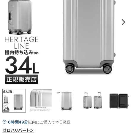
6時間48分
以内にご購入で本日発送
ゼロハリバートン