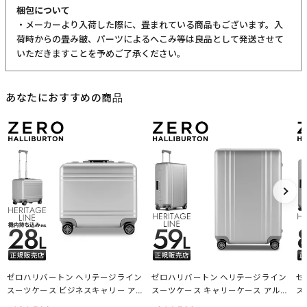
梱包について
・メーカーより入荷した際に、畳まれている商品もございます。入
荷時からの畳み皺、パーツによるへこみ等は良品として発送させて
いただきますことを予めご了承ください。
あなたにおすすめの商品
ゼロハリバートン ヘリテージライン
ゼロハリバートン ヘリテージライン
ゼ
スーツケース ビジネスキャリー アル
スーツケース キャリーケース アルミ
ス
ミボディ Sサイズ SS 28L 機内持ち込
ボディ Mサイズ 59L ZERO HALLIBUR
ボデ