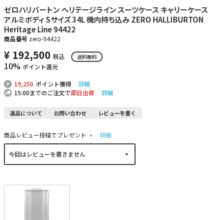
ゼロハリバートン ヘリテージライン スーツケース キャリーケース
アルミボディ Sサイズ 34L 機内持ち込み ZERO HALLIBURTON
Heritage Line 94422
商品番号
zero-94422
¥
192,500
税込
送料無料
10%
ポイント還元
19,250
ポイント獲得
詳細
15:00までのご注文で
即日出荷
詳細
返品について
お問い合わせ
レビューを書く
商品レビュー投稿でプレゼント
詳細
(
必
須
)