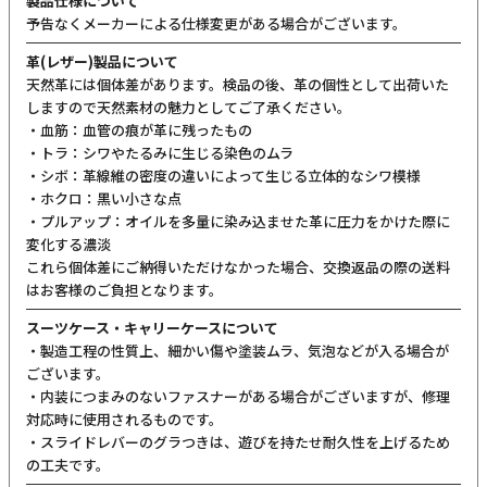
製品仕様について
予告なくメーカーによる仕様変更がある場合がございます。
革(レザー)製品について
天然革には個体差があります。検品の後、革の個性として出荷いた
しますので天然素材の魅力としてご了承ください。
・血筋：血管の痕が革に残ったもの
・トラ：シワやたるみに生じる染色のムラ
・シボ：革線維の密度の違いによって生じる立体的なシワ模様
・ホクロ：黒い小さな点
・プルアップ：オイルを多量に染み込ませた革に圧力をかけた際に
変化する濃淡
これら個体差にご納得いただけなかった場合、交換返品の際の送料
はお客様のご負担となります。
スーツケース・キャリーケースについて
・製造工程の性質上、細かい傷や塗装ムラ、気泡などが入る場合が
ございます。
・内装につまみのないファスナーがある場合がございますが、修理
対応時に使用されるものです。
・スライドレバーのグラつきは、遊びを持たせ耐久性を上げるため
の工夫です。