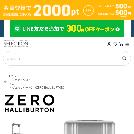
トップ
ブランドリスト
Z
ゼロハリバートン（ZERO HALLIBURTON）