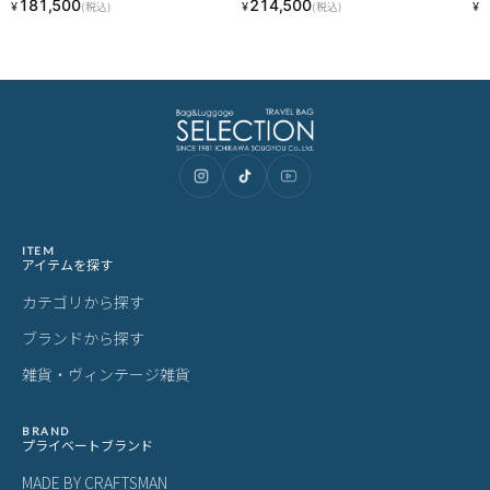
181,500
214,500
2
¥
¥
¥
(税込)
(税込)
み ZERO HALLIBURTON Heritage Lin
TON Heritage Line 94423
ON
e 94421
ITEM
アイテムを探す
カテゴリから探す
ブランドから探す
雑貨・ヴィンテージ雑貨
BRAND
プライベートブランド
MADE BY CRAFTSMAN