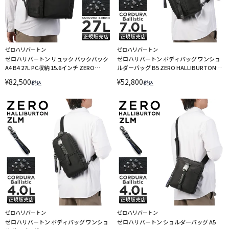
ゼロハリバートン
ゼロハリバートン
ゼロハリバートン リュック バックパック
ゼロハリバートン ボディバッグ ワンショ
A4 B4 27L PC収納 15.6インチ ZERO
ルダーバッグ B5 ZERO HALLIBURTON
HALLIBURTON ZLM zero-81517
ZERO ZLM 81515
¥
82,500
¥
52,800
税込
税込
ゼロハリバートン
ゼロハリバートン
ゼロハリバートン ボディバッグ ワンショ
ゼロハリバートン ショルダーバッグ A5