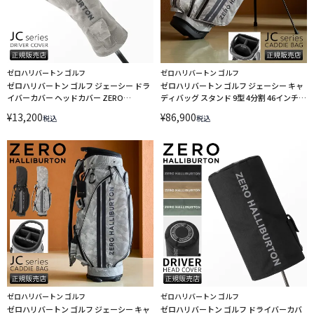
ゼロハリバートン ゴルフ
ゼロハリバートン ゴルフ
ゼロハリバートン ゴルフ ジェーシー ドラ
ゼロハリバートン ゴルフ ジェーシー キャ
イバーカバー ヘッドカバー ZERO
ディバッグ スタンド 9型 4分割 46インチ対
HALLIBURTON GOLF JC 85241
応 ZERO HALLIBURTON GOLF JC 85232
¥
13,200
¥
86,900
税込
税込
ゼロハリバートン ゴルフ
ゼロハリバートン ゴルフ
ゼロハリバートン ゴルフ ジェーシー キャ
ゼロハリバートン ゴルフ ドライバーカバ