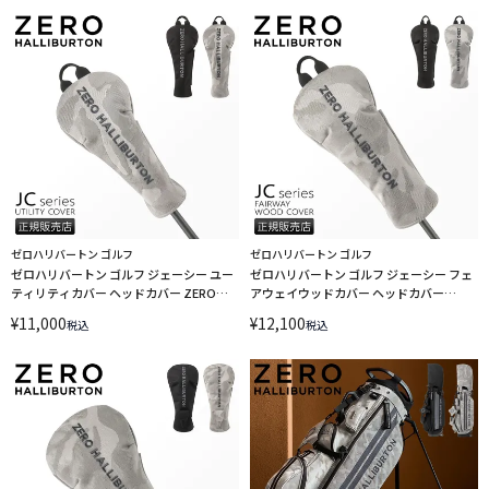
ゼロハリバートン ゴルフ
ゼロハリバートン ゴルフ
ゼロハリバートン ゴルフ ジェーシー ユー
ゼロハリバートン ゴルフ ジェーシー フェ
ティリティカバー ヘッドカバー ZERO
アウェイウッドカバー ヘッドカバー
HALLIBURTON GOLF JC 85243
ZERO HALLIBURTON GOLF JC 85242
¥
11,000
¥
12,100
税込
税込