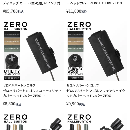
ディバッグ カート 9型 4分割 46インチ対応
ー ヘッドカバー ZERO HALLIBURTON
ZERO HALLIBURTON GOLF JC 85231
GOLF RGF 85271
¥
95,700
¥
11,000
税込
税込
ゼロハリバートン ゴルフ
ゼロハリバートン ゴルフ
ゼロハリバートン ゴルフ ユーティリティ
ゼロハリバートン ゴルフ フェアウェイウ
カバー ヘッドカバー ZERO
ッドカバー ヘッドカバー ZERO
HALLIBURTON GOLF RGF 85273
HALLIBURTON GOLF RGF 85272
¥
8,800
¥
9,900
税込
税込