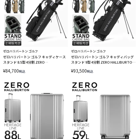
ゼロハリバートン ゴルフ
ゼロハリバートン ゴルフ
ゼロハリバートン ゴルフ キャディケース
ゼロハリバートン ゴルフ キャディバッグ
スタンド 8.5型 4分割 ZERO
スタンド 9型 4分割 ZERO HALLIBURTON
HALLIBURTON GOLF RGF 85262
GOLF RGF 85261
¥
84,700
¥
93,500
税込
税込