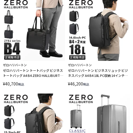
ゼロハリバートン
ゼロハリバートン
ゼロハリバートン トートバッグ ビジネス
ゼロハリバートン ビジネスリュック ビジ
トートバッグ A4 B4 ZERO HALLIBURTON
ネスバッグ A4 B4 18L PC収納 14インチ
ZFB2 81542
ZERO HALLIBURTON ZFB2 81545
¥
40,700
¥
46,200
税込
税込