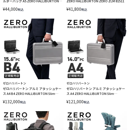
ルダーバッグ A5 ZERO HALLIBURTON
ZERO HALLIBURTON ZERO ZLM 81511
ZERO ZLM 81514
¥
44,000
¥
41,800
税込
税込
ゼロハリバートン
ゼロハリバートン
ゼロハリバートン アルミ アタッシュケー
ゼロハリバートン アルミ アタッシュケー
ス A4 B4 ZERO HALLIBURTON Slim
ス A4 ZERO HALLIBURTON Slim
Alumium ATT 94432-05
Alumium ATT 94431-05
¥
132,000
¥
121,000
税込
税込