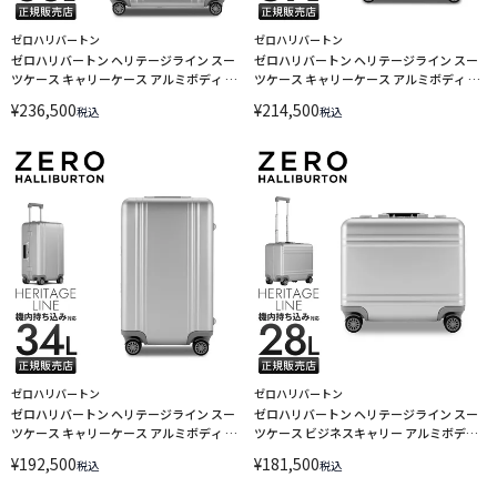
ゼロハリバートン
ゼロハリバートン
ゼロハリバートン ヘリテージライン スー
ゼロハリバートン ヘリテージライン スー
ツケース キャリーケース アルミボディ L
ツケース キャリーケース アルミボディ M
サイズ 88L ZERO HALLIBURTON
サイズ 59L ZERO HALLIBURTON
¥
236,500
¥
214,500
税込
税込
Heritage Line 94424
Heritage Line 94423
ゼロハリバートン
ゼロハリバートン
ゼロハリバートン ヘリテージライン スー
ゼロハリバートン ヘリテージライン スー
ツケース キャリーケース アルミボディ S
ツケース ビジネスキャリー アルミボディ
サイズ 34L 機内持ち込み ZERO
Sサイズ SS 28L 機内持ち込み ZERO
¥
192,500
¥
181,500
税込
税込
HALLIBURTON Heritage Line 94422
HALLIBURTON Heritage Line 94421