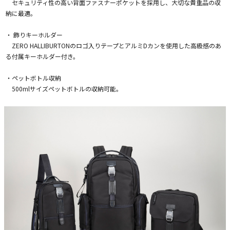
セキュリティ性の高い背面ファスナーポケットを採用し、大切な貴重品の収
納に最適。
・ 飾りキーホルダー
ZERO HALLIBURTONのロゴ入りテープとアルミDカンを使用した高級感のあ
る付属キーホルダー付き。
・ペットボトル収納
500mlサイズペットボトルの収納可能。