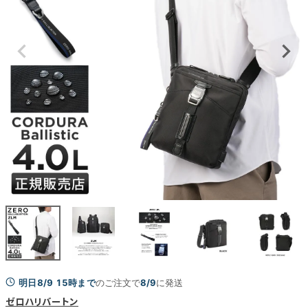
明日8/9 15時まで
のご注文で
8/9
に発送
ゼロハリバートン