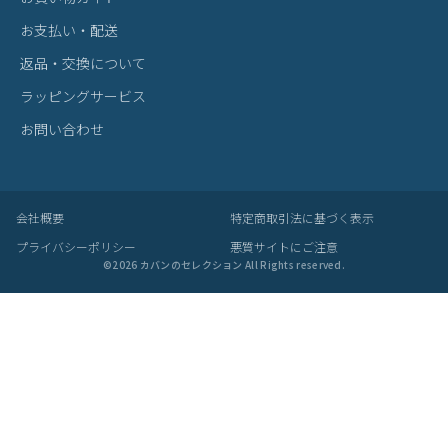
ゼロハリバートン ボディバッグ ワン
ゼロハリバートン ボディバッグ ワン
ゼ
ショルダーバッグ B5 ZERO HALLIBUR
ショルダーバッグ A5 ZERO HALLIBU
ネ
TON ZERO ZLM 81515
RTON ZERO ZLM 81514
BU
52,800
44,000
4
¥
¥
¥
(税込)
(税込)
ITEM
アイテムを探す
カテゴリから探す