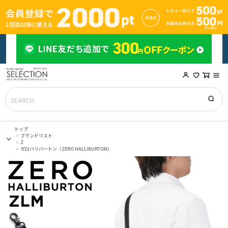
トップ
ブランドリスト
Z
ゼロハリバートン（ZERO HALLIBURTON）