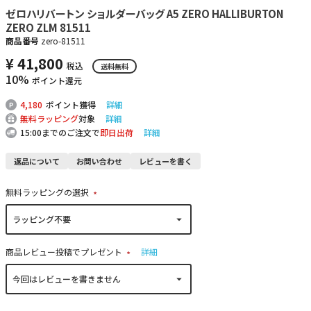
ゼロハリバートン ショルダーバッグ A5 ZERO HALLIBURTON
ZERO ZLM 81511
商品番号
zero-81511
¥
41,800
税込
送料無料
10%
ポイント還元
4,180
ポイント獲得
詳細
無料ラッピング
対象
詳細
15:00までのご注文で
即日出荷
詳細
返品について
お問い合わせ
レビューを書く
無料ラッピングの選択
(
必
須
)
商品レビュー投稿でプレゼント
詳細
(
必
須
)