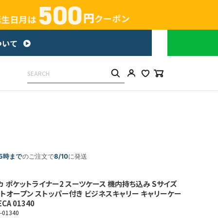
15時まで
のご注文で
8/10
に発送
カ ポケットライナー2 スーツケース 機内持ち込み Sサイズ
フロントオープン ストッパー付き ビジネスキャリー キャリーケー
ECA 01340
a-01340