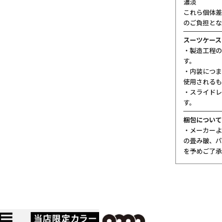
濃淡
これら個体差
のご負担とな
スーツケース
・製造工程の
す。
・内装につま
使用されるも
・スライドレ
す。
梱包について
・メーカーよ
の畳み皺、パ
を予めご了承