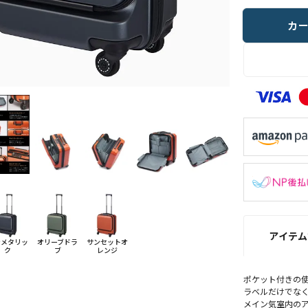
カ
アイテム
ンメタリッ
オリーブドラ
サンセットオ
ク
ブ
レンジ
ポケット付きの
ラベルだけでな
メイン気室内の