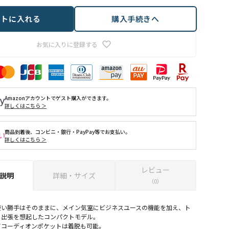
ートに入れる
購入手続きへ
お気に入りに登録する
Amazonアカウントでゲスト購入ができます。
詳しくはこちら ＞
商品到着後、コンビニ・銀行・PayPay等でお支払い。
詳しくはこちら ＞
レビュー
説明
詳細・サイズ
（0）
使い勝手はそのままに、メイン気室にビジネスユースの機能を加え、ト
く出張を想起したコンパクトモデル。
アコーディオンポケットは着脱も可能。