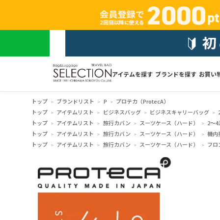
アイテムを探す
ブランドを探す
お買い
トップ
ブランドリスト
P
プロテカ（ProtecA）
トップ
アイテムリスト
ビジネスバッグ
ビジネスキャリーバッグ
トップ
アイテムリスト
旅行カバン
スーツケース（ハード）
2～4
トップ
アイテムリスト
旅行カバン
スーツケース（ハード）
機内
トップ
アイテムリスト
旅行カバン
スーツケース（ハード）
フロ