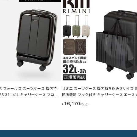
 フォールズ スーツケース 機内持
リミニ スーツケース 機内持ち込み Sサイズ SS
SS 31L 41L キャリーケース フロン
拡張機能 フック付き キャリーケース エース ac
パー付き 拡張 ACE 06905
MINI INJ417 05821
16,170
¥
(税込)