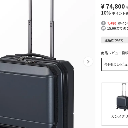
¥
74,800
10%
ポイント
7,480
ポイン
15:00まで
返品について
商品レビュー投
ガンメタ