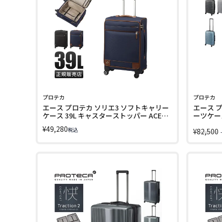
プロテカ
プロテカ
エース プロテカ ソリエ3 ソフトキャリー
エース 
ケース 39L キャスターストッパー ACE
ーツケース 
PROTeCA SOLLIE3 12873
DX2 015
¥
49,280
税込
¥
82,500