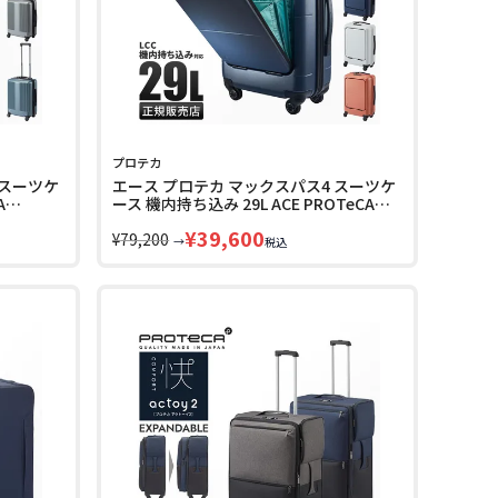
プロテカ
 スーツケ
エース プロテカ マックスパス4 スーツケ
A
ース 機内持ち込み 29L ACE PROTeCA
MAXPASS 01472 10年保証
¥
39,600
¥
79,200
→
税込