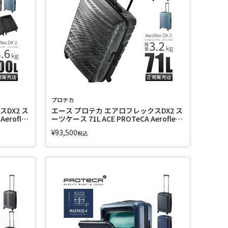
プロテカ
DX2 ス
エース プロテカ エアロフレックスDX2 ス
eroflex
ーツケース 71L ACE PROTeCA Aeroflex
DX2 01523
¥
93,500
税込