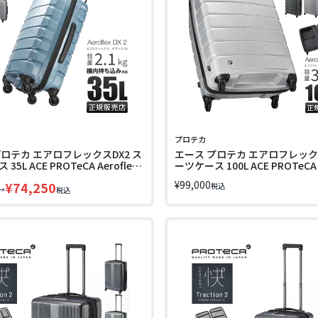
プロテカ
プロテカ エアロフレックスDX2 ス
エース プロテカ エアロフレックス
35L ACE PROTeCA Aeroflex
ーツケース 100L ACE PROTeCA A
21
DX2 01524
¥
99,000
¥
74,250
税込
→
税込