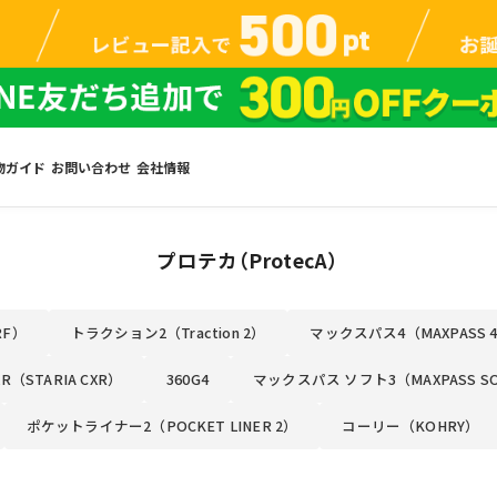
物ガイド
お問い合わせ
会社情報
プロテカ（ProtecA）
RF）
トラクション2（Traction 2）
マックスパス4（MAXPASS 
（STARIA CXR）
360G4
マックスパス ソフト3（MAXPASS S
ポケットライナー2（POCKET LINER 2）
コーリー（KOHRY）