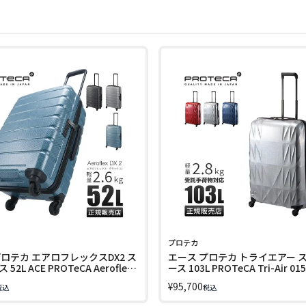
プロテカ
プロテカ エアロフレックスDX2 ス
エース プロテカ トライエアー 
52L ACE PROTeCA Aeroflex
ース 103L PROTeCA Tri-Air 01
22
¥
95,700
税込
税込