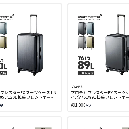
プロテカ
フレスターEX スーツケース Lサ
プロテカ フレスターEX スーツケ
105L/120L 拡張 フロントオープ
イズ?76L/89L 拡張 フロントオ
ー PROTeCA FRESTAR EX
トッパー PROTeCA FRESTAR EX
¥
91,300
税込
税込