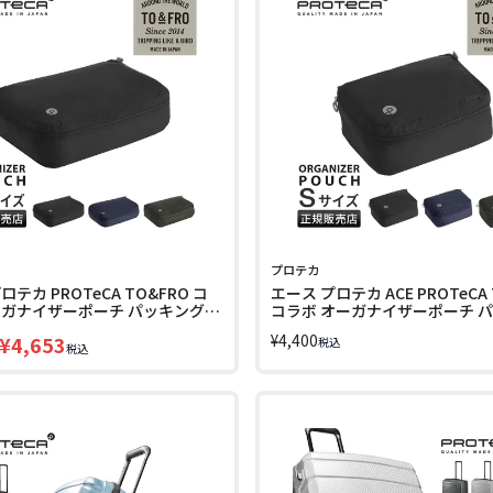
プロテカ
ロテカ PROTeCA TO&FRO コ
エース プロテカ ACE PROTeCA 
ーガナイザーポーチ パッキングバ
コラボ オーガナイザーポーチ 
 FUU-PACKO ACE 13012
バッグ 4.8L FUU-PACK 13011
¥
4,400
¥
4,653
税込
税込