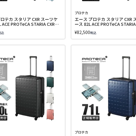
プロテカ
ロテカ スタリア CXR スーツケ
エース プロテカ スタリア CXR
CXR
ース 82L ACE PROTeCA STARIA
【在庫限り】
02353【在庫限り】
¥
82,500
税込
税込
プロテカ