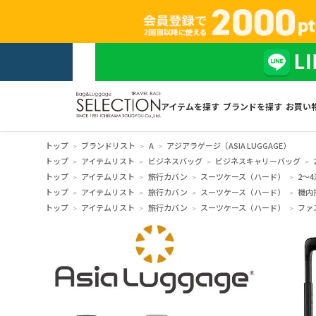
アイテムを探す
ブランドを探す
お買い
トップ
ブランドリスト
A
アジアラゲージ（ASIA LUGGAGE）
トップ
アイテムリスト
ビジネスバッグ
ビジネスキャリーバッグ
トップ
アイテムリスト
旅行カバン
スーツケース（ハード）
2～4
トップ
アイテムリスト
旅行カバン
スーツケース（ハード）
機内
トップ
アイテムリスト
旅行カバン
スーツケース（ハード）
ファ