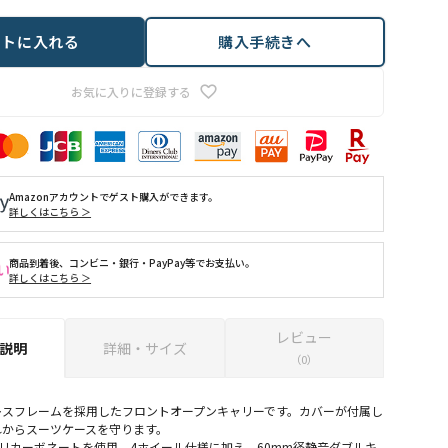
ートに入れる
購入手続きへ
お気に入りに登録する
Amazonアカウントでゲスト購入ができます。
詳しくはこちら ＞
商品到着後、コンビニ・銀行・PayPay等でお支払い。
詳しくはこちら ＞
レビュー
説明
詳細・サイズ
（0）
レスフレームを採用したフロントオープンキャリーです。カバーが付属し
れからスーツケースを守ります。
ポリカーボネートを使用。4ホイール仕様に加え、60mm径静音ダブルキ