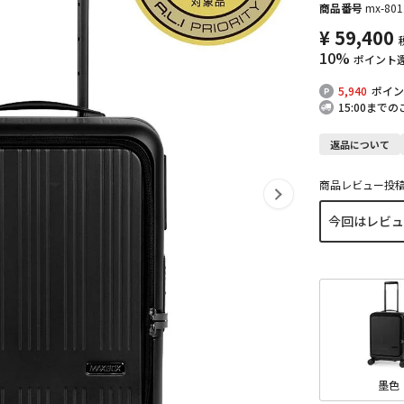
商品番号
mx-801
¥
59,400
10%
ポイント
5,940
ポイン
15:00まで
返品について
商品レビュー投
墨色