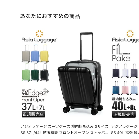
あなたにおすすめの商品
アジアラゲージ スーツケース 機内持ち込み Sサイズ
アジアラゲージ 
SS 37L/44L 拡張機能 フロントオープン ストッパー
SS 40L 拡張 
キャリーケース デカかるEdge2 A.L.I ASIA LUGGAG
Asia Luggage