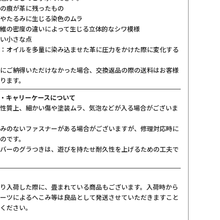
の痕が革に残ったもの
やたるみに生じる染色のムラ
維の密度の違いによって生じる立体的なシワ模様
い小さな点
：オイルを多量に染み込ませた革に圧力をかけた際に変化する
にご納得いただけなかった場合、交換返品の際の送料はお客様
ります。
・キャリーケースについて
性質上、細かい傷や塗装ムラ、気泡などが入る場合がございま
みのないファスナーがある場合がございますが、修理対応時に
のです。
バーのグラつきは、遊びを持たせ耐久性を上げるための工夫で
り入荷した際に、畳まれている商品もございます。入荷時から
ーツによるへこみ等は良品として発送させていただきますこと
ください。