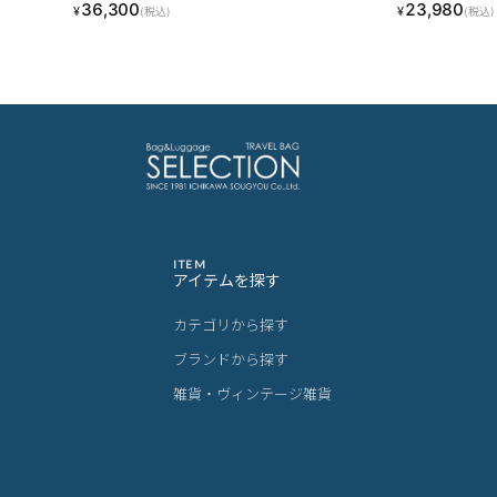
36,300
23,980
¥
¥
(税込)
(税込)
E ALI-078-18FW LINECPN
ス LINECPN
ITEM
アイテムを探す
カテゴリから探す
ブランドから探す
雑貨・ヴィンテージ雑貨