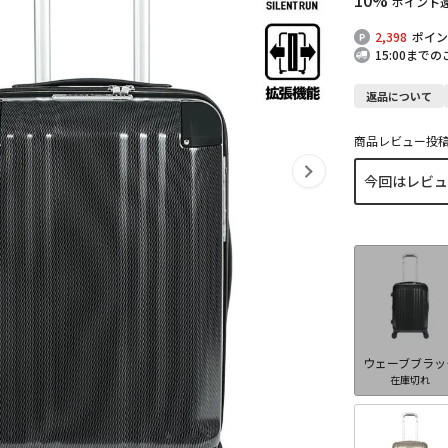
ポイント
2,398
ポイン
15:00まで
返品について
商品レビュー投
ウェーブブラッ
在庫切れ