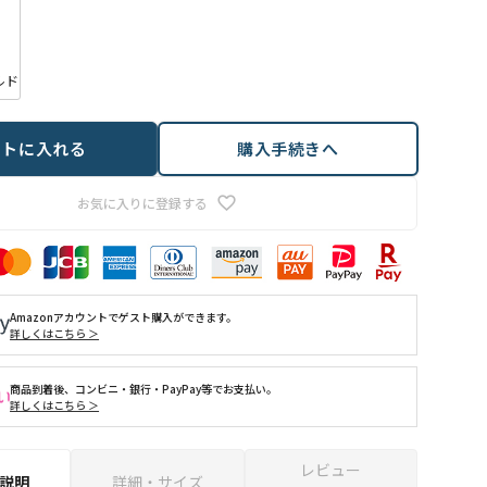
ルド
ートに入れる
購入手続きへ
お気に入りに登録する
Amazonアカウントでゲスト購入ができます。
詳しくはこちら ＞
商品到着後、コンビニ・銀行・PayPay等でお支払い。
詳しくはこちら ＞
レビュー
説明
詳細・サイズ