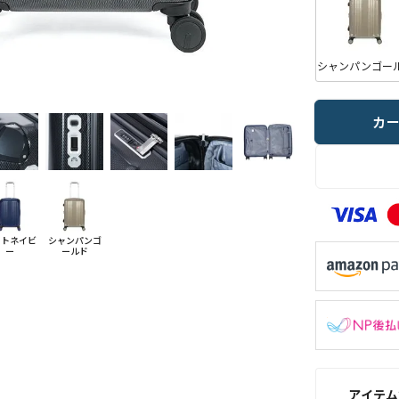
シャンパンゴー
カ
ットネイビ
シャンパンゴ
ー
ールド
アイテム