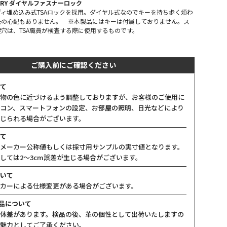
ENTRY ダイヤルファスナーロック
ィ埋め込み式TSAロックを採用。ダイヤル式なのでキーを持ち歩く煩わ
失の心配もありません。 ※本製品にはキーは付属しておりません。ス
穴は、TSA職員が検査する際に使用するものです。
ご購入前にご確認ください
て
物の色に近づけるよう調整しておりますが、お客様のご使用に
コン、スマートフォンの設定、お部屋の照明、日光などにより
じられる場合がございます。
て
メーカー公称値もしくは採寸用サンプルの実寸値となります。
しては2〜3cm誤差が生じる場合がございます。
いて
カーによる仕様変更がある場合がございます。
製品について
体差があります。検品の後、革の個性として出荷いたしますの
魅力としてご了承ください。