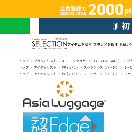
アイテムを探す
ブランドを探す
お買い
トップ
ブランドリスト
A
アジアラゲージ（ASIA LUGGAGE）
デ
トップ
アイテムリスト
旅行カバン
スーツケース（ハード）
2～4
トップ
アイテムリスト
旅行カバン
スーツケース（ハード）
ファ