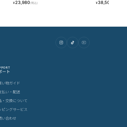
23,980
38,500
¥
¥
(税込)
(税込)
PPORT
ポート
買い物ガイド
支払い・配送
品・交換について
ッピングサービス
問い合わせ