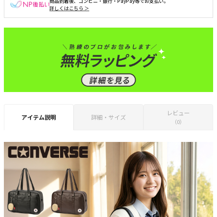
商品到着後、コンビニ・銀行・PayPay等でお支払い。
詳しくはこちら ＞
レビュー
アイテム説明
詳細・サイズ
（0）