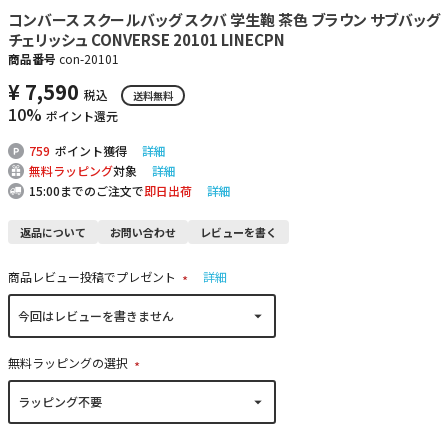
コンバース スクールバッグ スクバ 学生鞄 茶色 ブラウン サブバッグ
チェリッシュ CONVERSE 20101 LINECPN
商品番号
con-20101
¥
7,590
税込
送料無料
10%
ポイント還元
759
ポイント獲得
詳細
無料ラッピング
対象
詳細
15:00までのご注文で
即日出荷
詳細
返品について
お問い合わせ
レビューを書く
商品レビュー投稿でプレゼント
詳細
(
必
須
)
無料ラッピングの選択
(
必
須
)