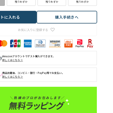
残りわずか
残りわずか
残りわずか
ートに入れる
購入手続きへ
お気に入りに登録する
Amazonアカウントでゲスト購入ができます。
詳しくはこちら ＞
商品到着後、コンビニ・銀行・PayPay等でお支払い。
詳しくはこちら ＞