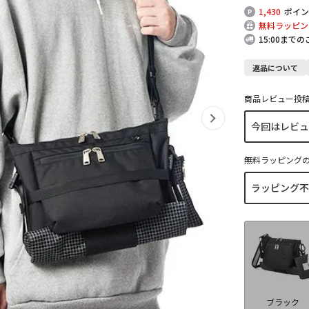
1,430
ポイン
無料ラッピン
15:00まで
返品について
商品レビュー投
無料ラッピング
ブラック