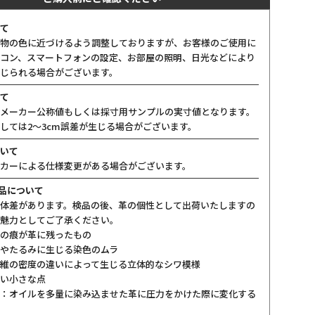
て
物の色に近づけるよう調整しておりますが、お客様のご使用に
コン、スマートフォンの設定、お部屋の照明、日光などにより
じられる場合がございます。
て
メーカー公称値もしくは採寸用サンプルの実寸値となります。
しては2〜3cm誤差が生じる場合がございます。
いて
カーによる仕様変更がある場合がございます。
製品について
体差があります。検品の後、革の個性として出荷いたしますの
魅力としてご了承ください。
の痕が革に残ったもの
やたるみに生じる染色のムラ
維の密度の違いによって生じる立体的なシワ模様
い小さな点
：オイルを多量に染み込ませた革に圧力をかけた際に変化する