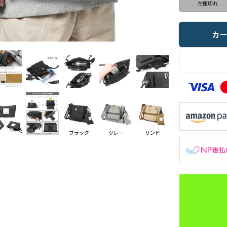
在庫切れ
カ
ブラック
グレー
サンド