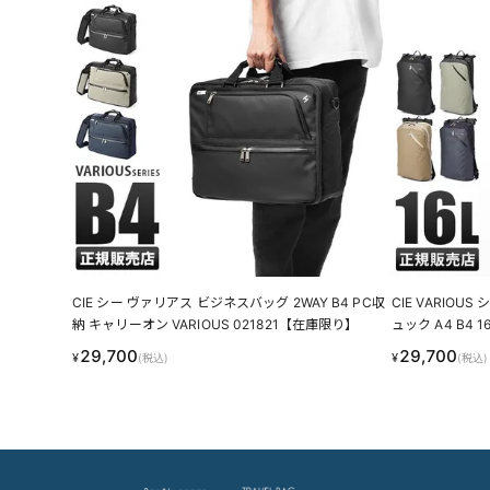
CIE シー ヴァリアス ビジネスバッグ 2WAY B4 PC収
CIE VARIO
納 キャリーオン VARIOUS 021821【在庫限り】
ュック A4 B4 
29,700
29,700
¥
¥
(税込)
(税込)