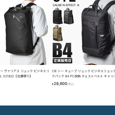
US シー ヴァリアス リュック ビジネスリ
CIE シー キューブ リュック ビジネスリュッ
16L 021822【在庫限り】
クパック B4 PC収納 チェストベルト キャリ
CIE 022000【在庫限り】
28,600
¥
(税込)