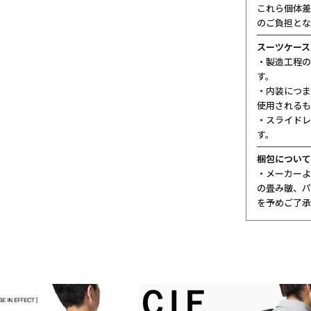
これら個体差
のご負担とな
スーツケース
・製造工程の
す。
・内装につま
使用されるも
・スライドレ
す。
梱包について
・メーカーよ
の畳み皺、パ
を予めご了承