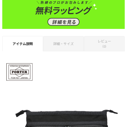
レビュー
アイテム説明
詳細・サイズ
（0）