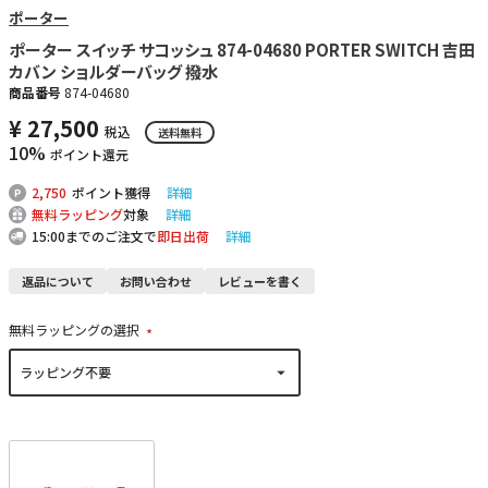
ポーター
ポーター スイッチ サコッシュ 874-04680 PORTER SWITCH 吉田
カバン ショルダーバッグ 撥水
商品番号
874-04680
¥
27,500
税込
送料無料
10%
ポイント還元
2,750
ポイント獲得
詳細
無料ラッピング
対象
詳細
15:00までのご注文で
即日出荷
詳細
返品について
お問い合わせ
レビューを書く
無料ラッピングの選択
(
必
須
)