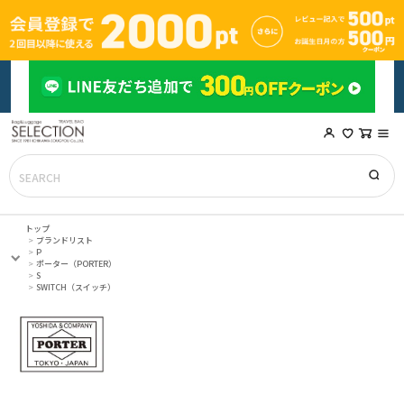
トップ
ブランドリスト
P
ポーター（PORTER）
S
SWITCH（スイッチ）