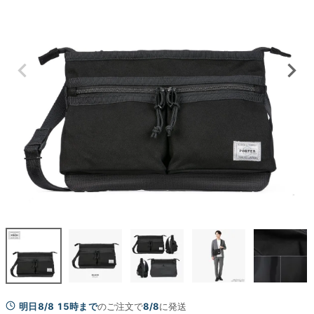
明日8/8 15時まで
のご注文で
8/8
に発送