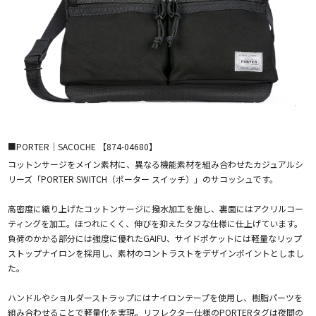
■PORTER｜SACOCHE 【874-04680】
コットンサージをメイン素材に、異なる機能素材を組み合わせたカジュアルシ
リーズ「PORTER SWITCH（ポーター スイッチ）」のサコッシュです。
高密度に織り上げたコットンサージに撥水加工を施し、裏面にはアクリルコー
ティングを加工。ほつれにくく、伸びを抑えたタフな仕様に仕上げています。
負荷のかかる部分には強度に優れたGAIFU、サイドポケットには軽量なリップ
ストップナイロンを採用し、素材のコントラストをデザインポイントとしまし
た。
ハンドルやショルダーストラップにはナイロンテープを使用し、樹脂パーツを
組み合わせることで軽量化を実現。リフレクター仕様のPORTERタグは夜間の