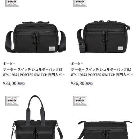
ポーター
ポーター
ポーター スイッチ ショルダーバッグ(S)
ポーター スイッチ ショルダーバッグ(L)
874-19674 PORTER SWITCH 吉田カバン
874-19673 PORTER SWITCH 吉田カバン
ショルダーバッグ 撥水
撥水
¥
33,000
¥
36,300
税込
税込