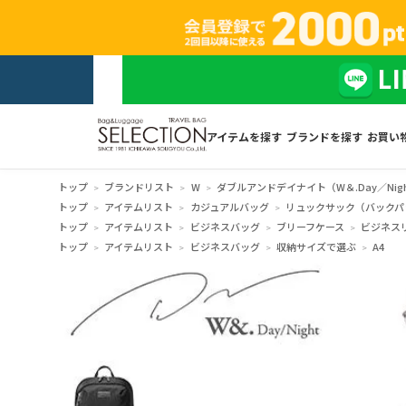
アイテムを探す
ブランドを探す
お買い
トップ
ブランドリスト
W
ダブルアンドデイナイト（W＆.Day／Nig
トップ
アイテムリスト
カジュアルバッグ
リュックサック（バックパ
トップ
アイテムリスト
ビジネスバッグ
ブリーフケース
ビジネス
トップ
アイテムリスト
ビジネスバッグ
収納サイズで選ぶ
A4