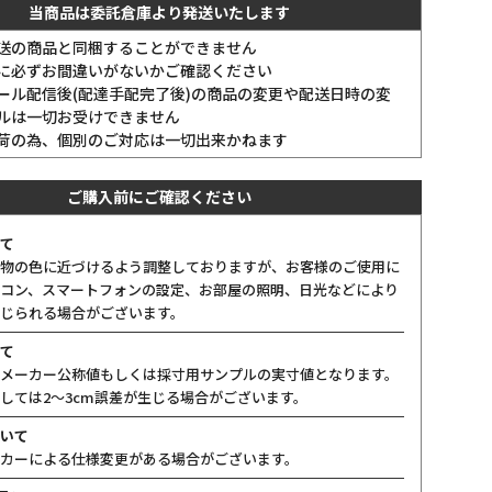
当商品は委託倉庫より発送いたします
送の商品と同梱することができません
に必ずお間違いがないかご確認ください
ール配信後(配達手配完了後)の商品の変更や配送日時の変
ルは一切お受けできません
荷の為、個別のご対応は一切出来かねます
ご購入前にご確認ください
て
物の色に近づけるよう調整しておりますが、お客様のご使用に
コン、スマートフォンの設定、お部屋の照明、日光などにより
じられる場合がございます。
て
メーカー公称値もしくは採寸用サンプルの実寸値となります。
しては2〜3cm誤差が生じる場合がございます。
いて
カーによる仕様変更がある場合がございます。