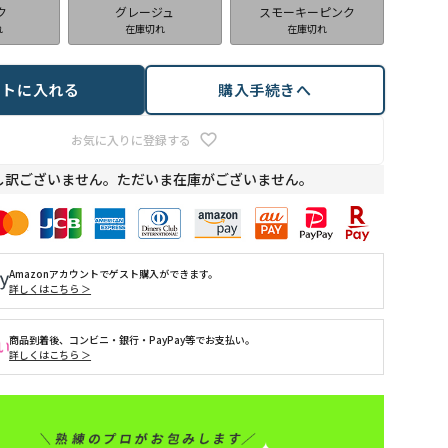
ク
グレージュ
スモーキーピンク
れ
在庫切れ
在庫切れ
ートに入れる
購入手続きへ
お気に入りに登録する
し訳ございません。ただいま在庫がございません。
Amazonアカウントでゲスト購入ができます。
詳しくはこちら ＞
商品到着後、コンビニ・銀行・PayPay等でお支払い。
詳しくはこちら ＞