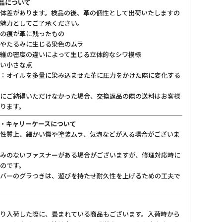
製品について
体差があります。検品の後、革の個性として出荷いたしますの
魅力としてご了承ください。
の痕が革に残ったもの
やたるみに生じる染色のムラ
維の密度の違いによって生じる立体的なシワ模様
い小さな点
：オイルを多量に染み込ませた革に圧力をかけた際に変化する
にご納得いただけなかった場合、交換返品の際の送料はお客様
ります。
・キャリーケースについて
性質上、細かい傷や塗装ムラ、気泡などが入る場合がございま
みのないファスナーがある場合がございますが、修理対応時に
のです。
バーのグラつきは、遊びを持たせ耐久性を上げるための工夫で
り入荷した際に、畳まれている商品もございます。入荷時から