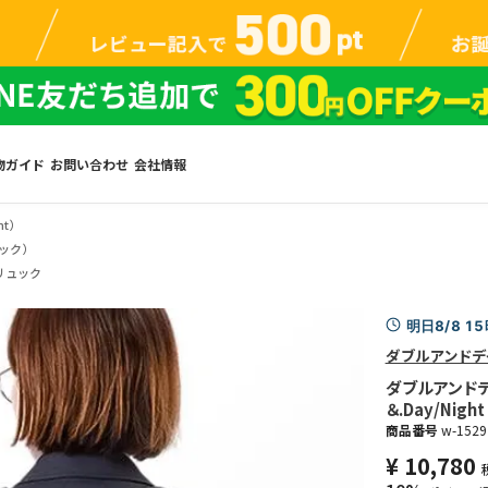
物ガイド
お問い合わせ
会社情報
ht）
ック）
リュック
明日8/8 1
ダブルアンドデ
ダブルアンドデイ
＆.Day/Night
商品番号
w-1529
¥
10,780