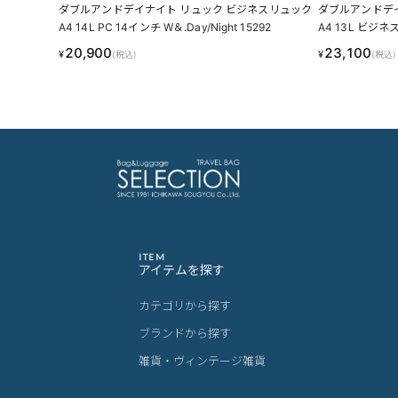
ダブルアンドデイナイト リュック ビジネスリュック
ダブルアンドデイ
A4 14L PC 14インチ W＆.Day/Night 15292
A4 13L ビジネス
15236
20,900
23,100
¥
¥
(税込)
(税込)
ITEM
アイテムを探す
カテゴリから探す
ブランドから探す
雑貨・ヴィンテージ雑貨