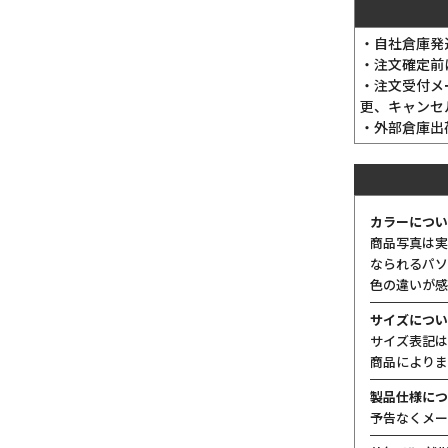
・自社倉庫発
・注文確定前
・注文受付メ
更、キャンセ
・外部倉庫出
カラーについ
商品写真は実
なられるパソ
色の違いが感
サイズについ
サイズ表記は
商品によりま
製品仕様につ
予告なくメー