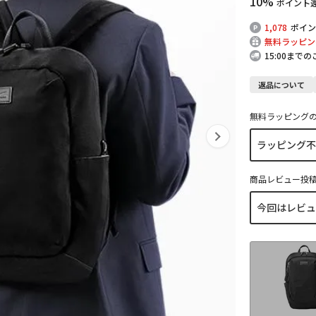
10%
ポイント
1,078
ポイン
無料ラッピン
15:00まで
返品について
無料ラッピング
商品レビュー投