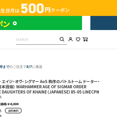
5時まで
のご注文で
8/7
に発送
 エイジ・オヴ・シグマー AoS 秩序のバトルトーム ドーター・
語版） WARHAMMER AGE OF SIGMAR ORDER
 DAUGHTERS OF KHAINE（JAPANESE）85-05 LINECPN
5
¥
8,800
込
送料無料
元