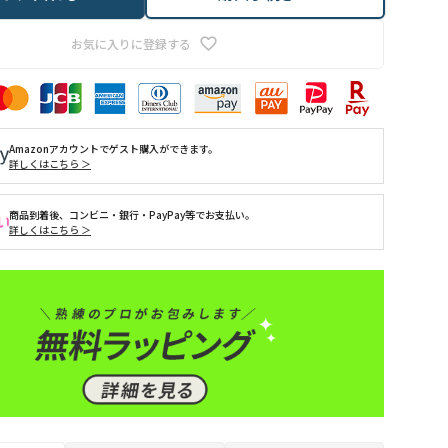
お気に入りに登録する
Amazonアカウントでゲスト購入ができます。
詳しくはこちら ＞
商品到着後、コンビニ・銀行・PayPay等でお支払い。
詳しくはこちら ＞