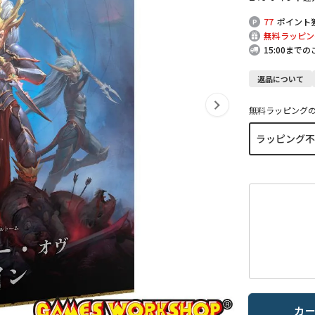
77
ポイント
無料ラッピン
15:00まで
返品について
無料ラッピング
カ