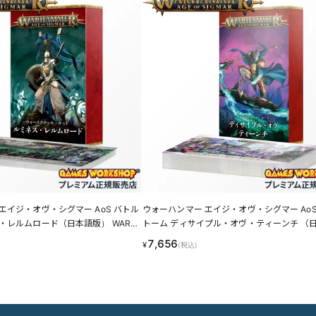
エイジ・オヴ・シグマー AoS バトル
ウォーハンマー エイジ・オヴ・シグマー AoS
・レルムロード（日本語版） WARH
トーム ディサイプル・オヴ・ティーンチ （
 SIGMAR 87-04 LINECPN
版） WARHAMMER AGE OF SIGMAR 83-45
7,656
¥
(税込)
PN