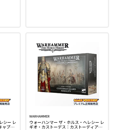
WARHAMMER
レシー レ
ウォーハンマー ザ・ホルス・ヘレシー レ
キャプテ
ギオ・カストーデス：カストーディア