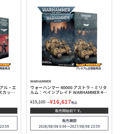
WARHAMMER
リアル・エ
ウォーハンマー 40000 アストラ・ミリタ
スカッド
ルム：ベインブレイド WARHAMMER 40k
TS：
ASTRA MILITARUM：BANEBLADE 47-94
¥
16,617
¥
19,100
→
税込
販売開始前です。
販売期間
23:59
2026/08/08 0:00
〜
2027/08/08 23:59