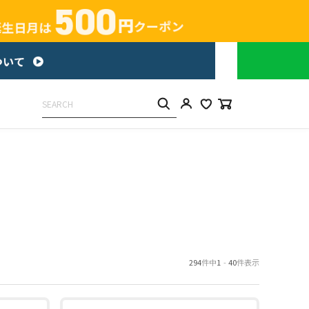
294
件中
1
-
40
件表示