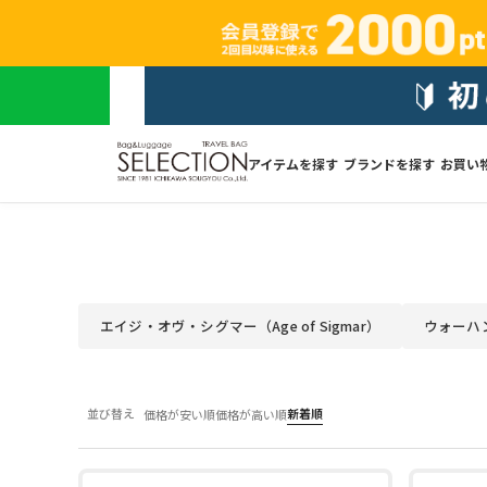
アイテムを探す
ブランドを探す
お買い
エイジ・オヴ・シグマー（Age of Sigmar）
ウォーハンマ
並び替え
新着順
価格が安い順
価格が高い順