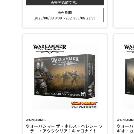
販売開始前です。
WEAPONS & SHOTGUNS UPGRADE
SET 31-173
販売期間
2026/08/08 0:00
〜
2027/08/08 23:59
WARHAMMER
WARHAMM
ウォーハンマー ザ・ホルス・ヘレシー ソ
ウォーハ
ーラー・アウクシリア：キャロナイト・
ギオ・カ