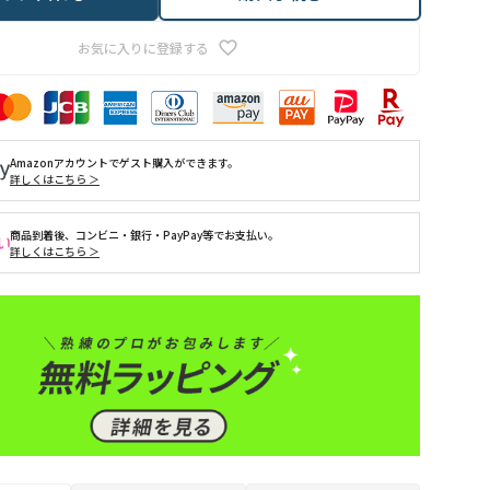
お気に入りに登録する
Amazonアカウントでゲスト購入ができます。
詳しくはこちら ＞
商品到着後、コンビニ・銀行・PayPay等でお支払い。
詳しくはこちら ＞