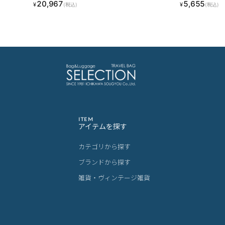
20,967
5,655
¥
¥
(税込)
(税込)
ITEM
アイテムを探す
カテゴリから探す
ブランドから探す
雑貨・ヴィンテージ雑貨