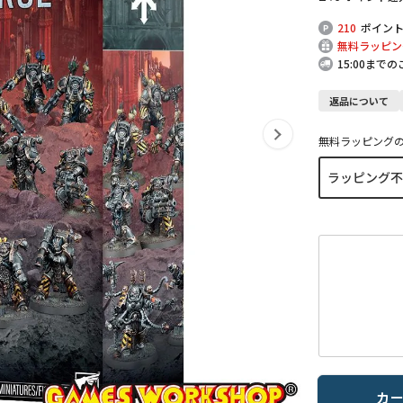
210
ポイン
無料ラッピン
15:00まで
返品について
無料ラッピング
カ