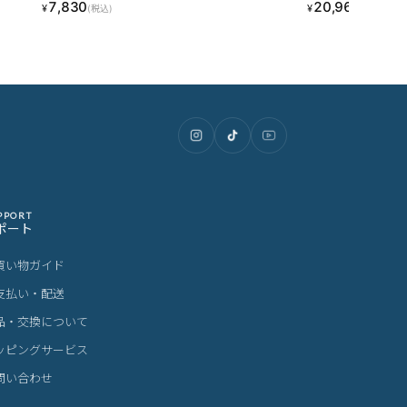
7,830
20,967
¥
¥
(税込)
(税込)
PPORT
ポート
買い物ガイド
支払い・配送
品・交換について
ッピングサービス
問い合わせ