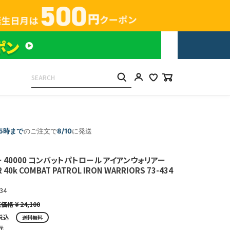
15時まで
のご注文で
8/10
に発送
 40000 コンバットパトロール アイアンウォリアー
40k COMBAT PATROL IRON WARRIORS 73-434
34
¥
24,100
税込
送料無料
元