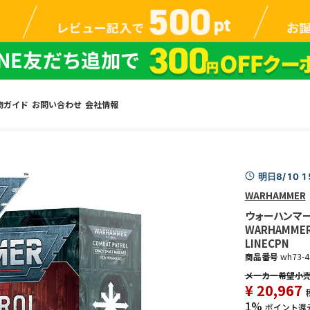
物ガイド
お問い合わせ
会社情報
明日8/10 
WARHAMMER
ウォーハンマー
WARHAMMER 
LINECPN
商品番号
wh73-4
¥
20,967
1%
ポイント還