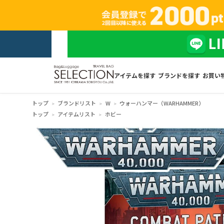
アイテムを探す
ブランドを探す
お買い
トップ
ブランドリスト
W
ウォーハンマー（WARHAMMER）
トップ
アイテムリスト
ホビー