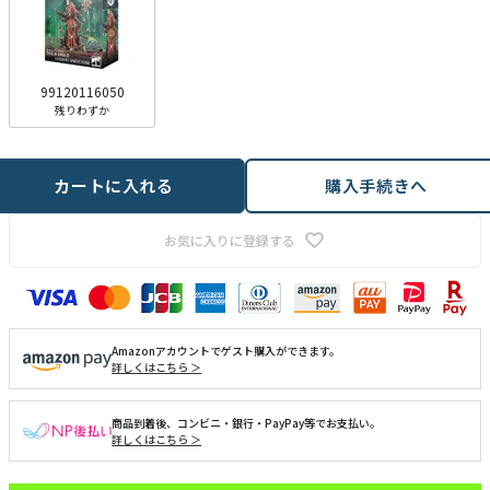
99120116050
残りわずか
カートに入れる
購入手続きへ
お気に入りに登録する
Amazonアカウントでゲスト購入ができます。
詳しくはこちら ＞
商品到着後、コンビニ・銀行・PayPay等でお支払い。
詳しくはこちら ＞