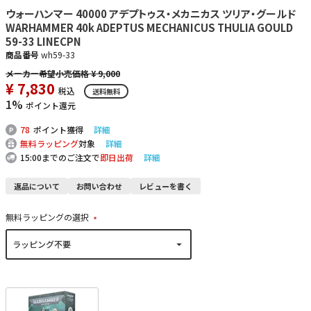
ウォーハンマー 40000 アデプトゥス・メカニカス ツリア・グールド
WARHAMMER 40k ADEPTUS MECHANICUS THULIA GOULD
59-33 LINECPN
商品番号
wh59-33
¥
9,000
¥
7,830
税込
送料無料
1%
ポイント還元
78
ポイント獲得
詳細
無料ラッピング
対象
詳細
15:00までのご注文で
即日出荷
詳細
返品について
お問い合わせ
レビューを書く
無料ラッピングの選択
(
必
須
)