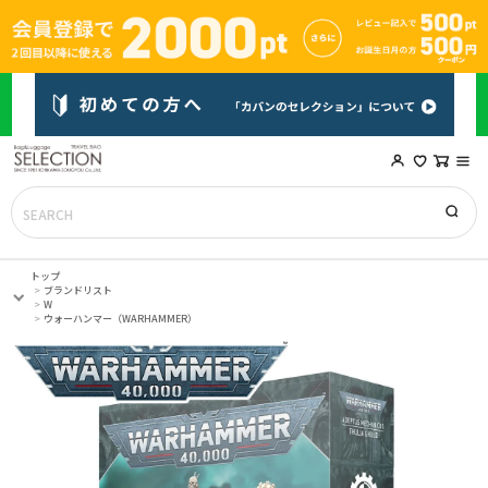
トップ
ブランドリスト
W
ウォーハンマー（WARHAMMER）