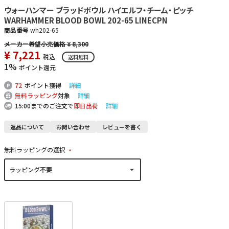
ウォーハンマー ブラッドボウル ハイエルフ・チーム・ピッチ
WARHAMMER BLOOD BOWL 202-65 LINECPN
商品番号
wh202-65
¥
8,300
¥
7,221
税込
送料無料
1%
ポイント還元
72
ポイント獲得
詳細
無料ラッピング
対象
詳細
15:00までのご注文で
即日出荷
詳細
返品について
お問い合わせ
レビューを書く
無料ラッピングの選択
(
必
須
)