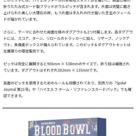
折りたたみ式カード製ブラッドボウルピッチが含まれます。片面は完璧に磨き
上げられた美しい大理石の床、もう片面は手入れの行き届いた芝生のフィール
ドが描かれています。
さらに、テーマに合わせた両面仕様のダグアウトも2つ付属します。各ダグアウ
トには、スコア、ターン、リロールのトラッカーに加え、リザーブ、ノックア
ウト、負傷者ボックスが備えられています。このピッチ＆ダグアウトセットは
在庫限りの限定販売です。
ピッチは完全に展開すると906mm × 538mmのサイズで、折り目は補強され
ています。ダグアウトはそれぞれ302mm × 135mmです。
各面のピッチを使用するためのルールも同梱されており、別売りの「Spike!
Journal 第21号」や「ハイエルフ チーム・リファレンスカードパック」でも確
認できます。