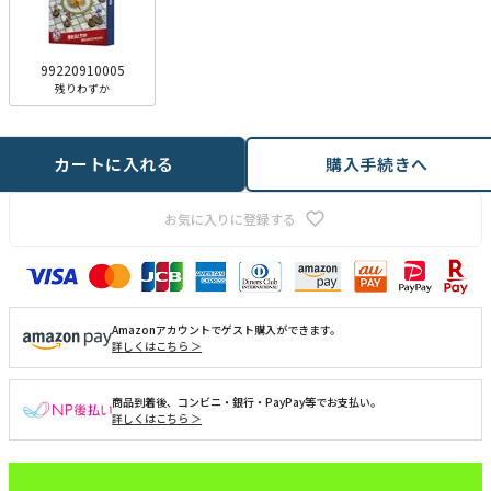
99220910005
残りわずか
カートに入れる
購入手続きへ
お気に入りに登録する
Amazonアカウントでゲスト購入ができます。
詳しくはこちら ＞
商品到着後、コンビニ・銀行・PayPay等でお支払い。
詳しくはこちら ＞