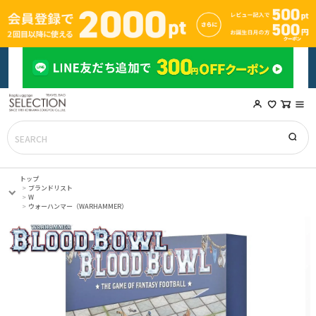
トップ
ブランドリスト
W
ウォーハンマー（WARHAMMER）