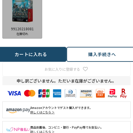
99120218081
在庫切れ
カートに入れる
購入手続きへ
お気に入りに登録する
申し訳ございません。ただいま在庫がございません。
Amazonアカウントでゲスト購入ができます。
詳しくはこちら ＞
商品到着後、コンビニ・銀行・PayPay等でお支払い。
詳しくはこちら ＞