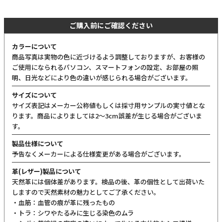
ご購入前にご確認ください
カラーについて
商品写真は実物の色に近づけるよう調整しておりますが、お客様の
ご使用になられるパソコン、スマートフォンの設定、お部屋の照
明、日光などにより色の違いが感じられる場合がございます。
サイズについて
サイズ表記はメーカー公称値もしくは採寸用サンプルの実寸値とな
ります。商品によりましては2〜3cm誤差が生じる場合がございま
す。
製品仕様について
予告なくメーカーによる仕様変更がある場合がございます。
革(レザー)製品について
天然革には個体差があります。検品の後、革の個性として出荷いた
しますので天然素材の魅力としてご了承ください。
・血筋：血管の痕が革に残ったもの
・トラ：シワやたるみに生じる染色のムラ