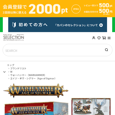
トップ
ブランドリスト
W
ウォーハンマー（WARHAMMER）
エイジ・オヴ・シグマー（Age of Sigmar）