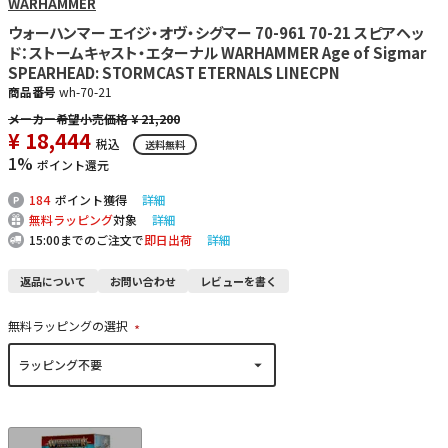
WARHAMMER
ウォーハンマー エイジ・オヴ・シグマー 70-961 70-21 スピアヘッ
ド：ストームキャスト・エターナル WARHAMMER Age of Sigmar
SPEARHEAD: STORMCAST ETERNALS LINECPN
商品番号
wh-70-21
¥
21,200
¥
18,444
税込
送料無料
1%
ポイント還元
184
ポイント獲得
詳細
無料ラッピング
対象
詳細
15:00までのご注文で
即日出荷
詳細
返品について
お問い合わせ
レビューを書く
無料ラッピングの選択
(
必
須
)