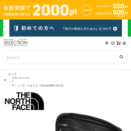
トップ
ブランドリスト
T
ザ・ノース・フェイス（THE NORTH FACE）