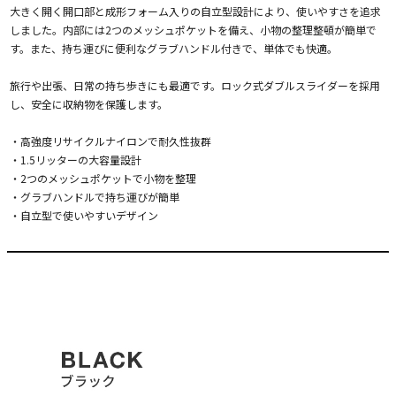
大きく開く開口部と成形フォーム入りの自立型設計により、使いやすさを追求
しました。内部には2つのメッシュポケットを備え、小物の整理整頓が簡単で
す。また、持ち運びに便利なグラブハンドル付きで、単体でも快適。
旅行や出張、日常の持ち歩きにも最適です。ロック式ダブルスライダーを採用
し、安全に収納物を保護します。
・高強度リサイクルナイロンで耐久性抜群
・1.5リッターの大容量設計
・2つのメッシュポケットで小物を整理
・グラブハンドルで持ち運びが簡単
・自立型で使いやすいデザイン