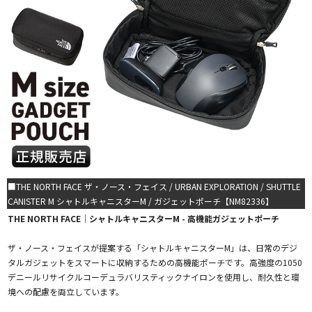
■THE NORTH FACE ザ・ノース・フェイス / URBAN EXPLORATION / SHUTTLE
CANISTER M シャトルキャニスターM / ガジェットポーチ【NM82336】
THE NORTH FACE｜シャトルキャニスターM - 高機能ガジェットポーチ
ザ・ノース・フェイスが提案する「シャトルキャニスターM」は、日常のデジ
タルガジェットをスマートに収納するための高機能ポーチです。高強度の1050
デニールリサイクルコーデュラバリスティックナイロンを使用し、耐久性と環
境への配慮を両立しています。