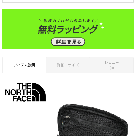
レビュー
アイテム説明
詳細・サイズ
（0）