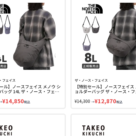
・フェイス
ザ・ノース・フェイス
ール】ノースフェイス メノウ シ
【特別セール】ノースフェイス 
バッグ 14L ザ・ノース・フェイ
ョルダーバッグ ザ・ノース・フ
NORTH FACE Menow NM72624
THE NORTH FACE Menow NM7
¥
14,850
¥
12,870
¥
14,300
→
→
税込
税込