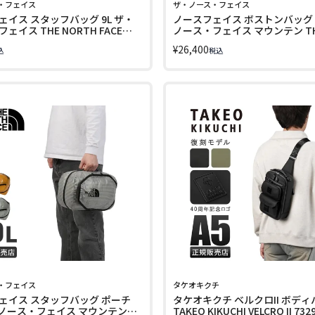
・フェイス
ザ・ノース・フェイス
ェイス スタッフバッグ 9L ザ・
ノースフェイス ボストンバッグ 7
ェイス THE NORTH FACE
ノース・フェイス マウンテン T
62414
NORTH FACE MOUNTAIN NM82
¥
26,400
込
税込
・フェイス
タケオキクチ
ェイス スタッフバッグ ポーチ
タケオキクチ ベルクロII ボディ
ザ・ノース・フェイス マウンテン
TAKEO KIKUCHI VELCRO II 732