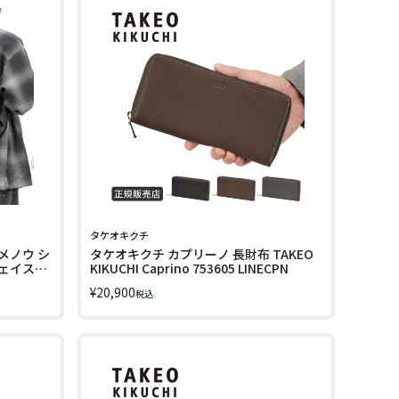
タケオキクチ
メノウ シ
タケオキクチ カプリーノ 長財布 TAKEO
ェイス
KIKUCHI Caprino 753605 LINECPN
2625
¥
20,900
税込