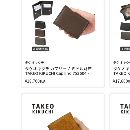
タケオキクチ
タケオキク
タケオキクチ カプリーノ ミドル財布
タケオキ
TAKEO KIKUCHI Caprino 753604
TAKEO K
LINECPN
LINECPN
¥
18,700
¥
17,600
税込