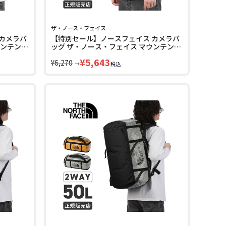
ザ・ノース・フェイス
カメラバ
【特別セール】ノースフェイス カメラバ
ウンテン
ッグ ザ・ノース・フェイス マウンテン
NM72613
THE NORTH FACE MOUNTAIN NM72615
¥
5,643
¥
6,270
→
税込