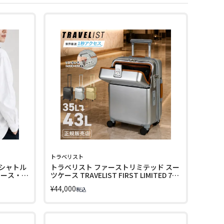
トラベリスト
シャトル
トラベリスト ファーストリミテッド スー
・ノース・フ
ツケース TRAVELIST FIRST LIMITED 76-
le
2525
¥
44,000
税込