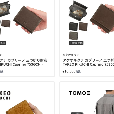
チ
タケオキクチ
クチ カプリーノ 三つ折り財布
タケオキクチ カプリーノ 二つ
IKUCHI Caprino 753603
TAKEO KIKUCHI Caprino 7536
LINECPN
¥
16,500
税込
税込