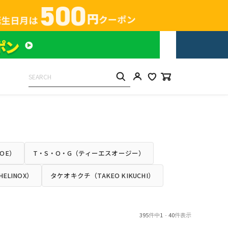
OE）
T・S・O・G（ティーエスオージー）
HELINOX）
タケオキクチ（TAKEO KIKUCHI）
395
件中
1
-
40
件表示