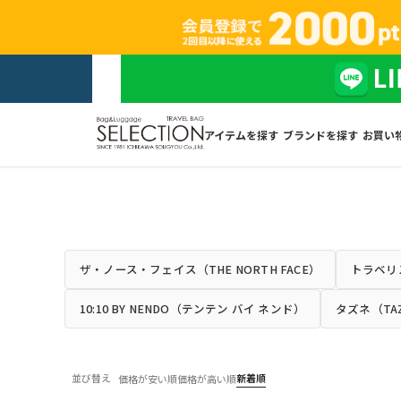
アイテムを探す
ブランドを探す
お買い
ザ・ノース・フェイス（THE NORTH FACE）
トラベリス
10:10 BY NENDO（テンテン バイ ネンド）
タズネ（TA
並び替え
新着順
価格が安い順
価格が高い順