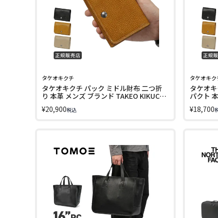
タケオキクチ
タケオキク
タケオキクチ パック ミドル財布 二つ折
タケオキ
り 本革 メンズ ブランド TAKEO KIKUCHI
パクト 本
PACK 758614 LINECPN
KIKUCHI
¥
20,900
¥
18,700
税込