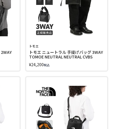
トモエ
2WAY
トモエ ニュートラル 手提げバッグ 3WAY
TOMOE NEUTRAL NEUTRAL CVBS
¥
24,200
税込