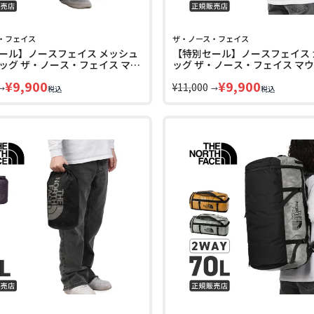
・フェイス
ザ・ノース・フェイス
ール】ノースフェイス メッシュ
【特別セール】ノースフェイス 
ッグ ザ・ノース・フェイス マウ
ッグ ザ・ノース・フェイス マ
ーザー THE NORTH FACE
THE NORTH FACE MOUNTAIN 
¥
9,900
¥
9,900
IN CULTURE NM72631
¥
11,000
→
→
税込
税込