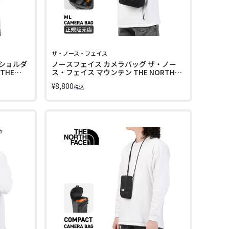
ザ・ノース・フェイス
ショルダ
ノースフェイス カメラバッグ ザ・ノー
THE
ス・フェイス マウンテン THE NORTH
URE
FACE MOUNTAIN NM72614
¥
8,800
税込