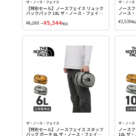
ザ・ノース・フェイス
ザ・ノース
【特別セール】ノースフェイス リュック
ノースフ
バックパック 18L ザ・ノース・フェイス
ノース・フ
THE NORTH FACE RUN NM62412
RUN NM
¥
2,530
¥
5,544
税
¥
6,160
→
税込
ザ・ノース・フェイス
ザ・ノース
【特別セール】ノースフェイス スタッフ
ノースフ
バッグ ポーチ 6L ザ・ノース・フェイス
10L 