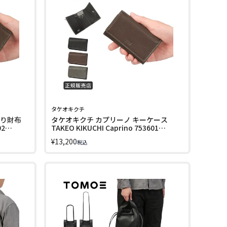
タケオキクチ
折り財布
タケオキクチ カプリーノ キーケース
02
TAKEO KIKUCHI Caprino 753601
LINECPN
¥
13,200
税込