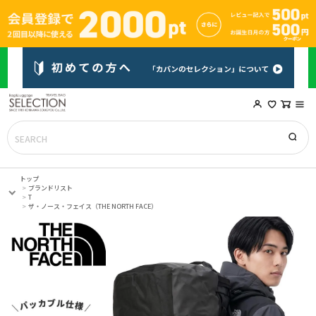
トップ
ブランドリスト
T
ザ・ノース・フェイス（THE NORTH FACE）