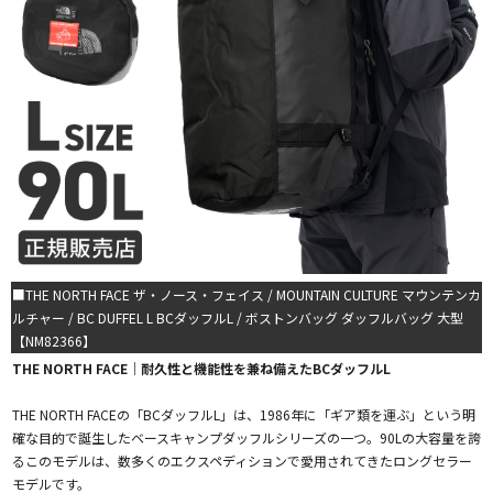
■THE NORTH FACE ザ・ノース・フェイス / MOUNTAIN CULTURE マウンテンカ
ルチャー / BC DUFFEL L BCダッフルL / ボストンバッグ ダッフルバッグ 大型
【NM82366】
THE NORTH FACE｜耐久性と機能性を兼ね備えたBCダッフルL
THE NORTH FACEの「BCダッフルL」は、1986年に「ギア類を運ぶ」という明
確な目的で誕生したベースキャンプダッフルシリーズの一つ。90Lの大容量を誇
るこのモデルは、数多くのエクスペディションで愛用されてきたロングセラー
モデルです。