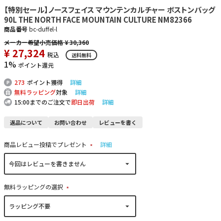
【特別セール】ノースフェイス マウンテンカルチャー ボストンバッグ
90L THE NORTH FACE MOUNTAIN CULTURE NM82366
商品番号
bc-duffel-l
¥
30,360
¥
27,324
税込
送料無料
1%
ポイント還元
273
ポイント獲得
詳細
無料ラッピング
対象
詳細
15:00までのご注文で
即日出荷
詳細
返品について
お問い合わせ
レビューを書く
商品レビュー投稿でプレゼント
詳細
(
必
須
)
無料ラッピングの選択
(
必
須
)