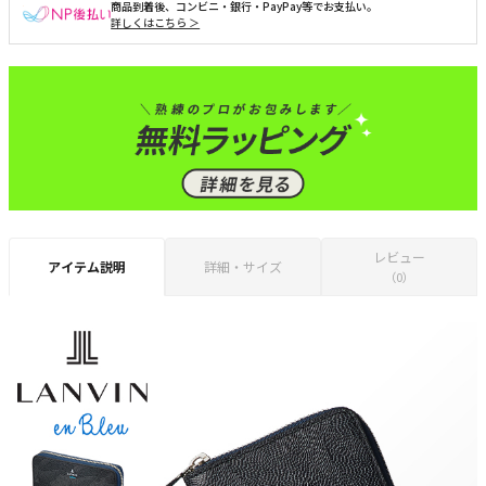
商品到着後、コンビニ・銀行・PayPay等でお支払い。
詳しくはこちら ＞
レビュー
アイテム説明
詳細・サイズ
（0）