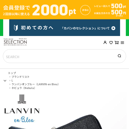
トップ
ブランドリスト
L
ランバンオンブルー（LANVIN en Bleu）
ネビュラ（Nebula）