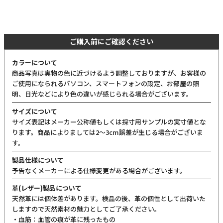
ご購入前にご確認ください
カラーについて
商品写真は実物の色に近づけるよう調整しておりますが、お客様の
ご使用になられるパソコン、スマートフォンの設定、お部屋の照
明、日光などにより色の違いが感じられる場合がございます。
サイズについて
サイズ表記はメーカー公称値もしくは採寸用サンプルの実寸値とな
ります。商品によりましては2〜3cm誤差が生じる場合がございま
す。
製品仕様について
予告なくメーカーによる仕様変更がある場合がございます。
革(レザー)製品について
天然革には個体差があります。検品の後、革の個性として出荷いた
しますので天然素材の魅力としてご了承ください。
・血筋：血管の痕が革に残ったもの