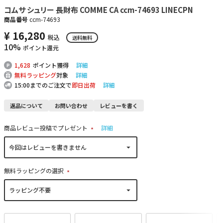
コムサ シュリー 長財布 COMME CA ccm-74693 LINECPN
商品番号
ccm-74693
¥
16,280
税込
送料無料
10%
ポイント還元
1,628
ポイント獲得
詳細
無料ラッピング
対象
詳細
15:00までのご注文で
即日出荷
詳細
返品について
お問い合わせ
レビューを書く
商品レビュー投稿でプレゼント
詳細
(
必
須
)
無料ラッピングの選択
(
必
須
)