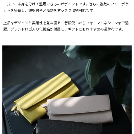
ー式で、中身を分けて整理できるのがポイントです。さらに複数のフリーポケ
ットを搭載し、領収書やメモ類をすっきり収納可能です。
上品なデザインと実用性を兼ね備え、普段使いからフォーマルなシーンまで活
躍。ブランドロゴ入り化粧箱が付属し、ギフトにもおすすめの長財布です。