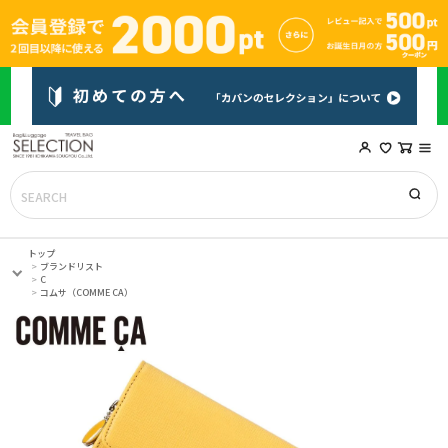
トップ
ブランドリスト
C
コムサ（COMME CA）