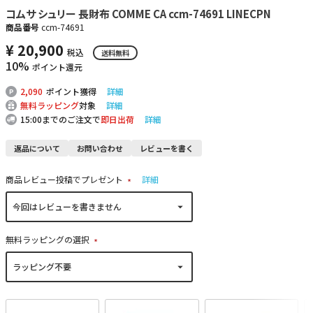
コムサ シュリー 長財布 COMME CA ccm-74691 LINECPN
商品番号
ccm-74691
¥
20,900
税込
送料無料
10%
ポイント還元
2,090
ポイント獲得
詳細
無料ラッピング
対象
詳細
15:00までのご注文で
即日出荷
詳細
返品について
お問い合わせ
レビューを書く
商品レビュー投稿でプレゼント
詳細
(
必
須
)
無料ラッピングの選択
(
必
須
)