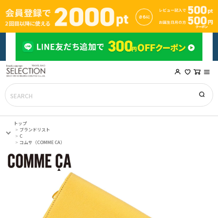
トップ
ブランドリスト
C
コムサ（COMME CA）