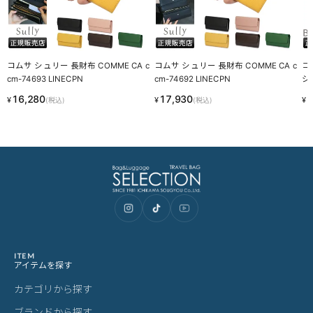
ご購入前にご確認ください
カラーについて
商品写真は実物の色に近づけるよう調整しておりますが、お客様の
ご使用になられるパソコン、スマートフォンの設定、お部屋の照
明、日光などにより色の違いが感じられる場合がございます。
サイズについて
サイズ表記はメーカー公称値もしくは採寸用サンプルの実寸値とな
ります。商品によりましては2〜3cm誤差が生じる場合がございま