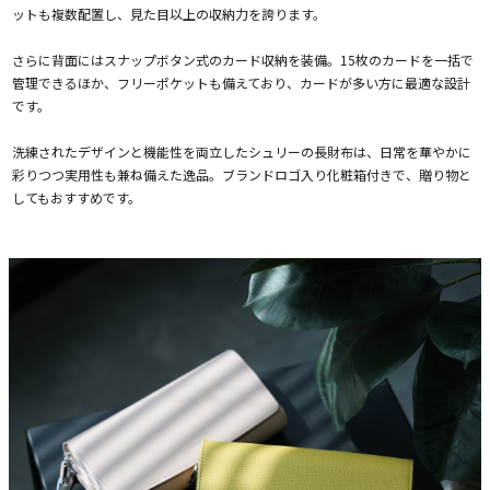
ットも複数配置し、見た目以上の収納力を誇ります。
さらに背面にはスナップボタン式のカード収納を装備。15枚のカードを一括で
管理できるほか、フリーポケットも備えており、カードが多い方に最適な設計
です。
洗練されたデザインと機能性を両立したシュリーの長財布は、日常を華やかに
彩りつつ実用性も兼ね備えた逸品。ブランドロゴ入り化粧箱付きで、贈り物と
してもおすすめです。