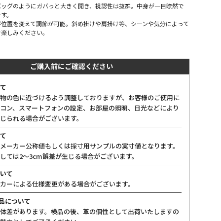
バッグのようにガバっと大きく開き、視認性は抜群。中身が一目瞭然で
です。
び位置を変えて調節が可能。斜め掛けや肩掛け等、シーンや気分によって
お楽しみください。
ご購入前にご確認ください
て
物の色に近づけるよう調整しておりますが、お客様のご使用に
コン、スマートフォンの設定、お部屋の照明、日光などにより
じられる場合がございます。
て
メーカー公称値もしくは採寸用サンプルの実寸値となります。
しては2〜3cm誤差が生じる場合がございます。
いて
カーによる仕様変更がある場合がございます。
製品について
体差があります。検品の後、革の個性として出荷いたしますの