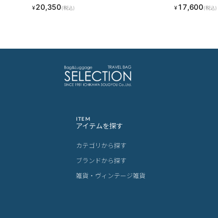
20,350
17,600
¥
¥
(税込)
(税込)
ITEM
アイテムを探す
カテゴリから探す
ブランドから探す
雑貨・ヴィンテージ雑貨