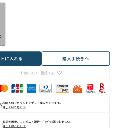
ン
ートに入れる
購入手続きへ
お気に入りに登録する
Amazonアカウントでゲスト購入ができます。
詳しくはこちら ＞
商品到着後、コンビニ・銀行・PayPay等でお支払い。
詳しくはこちら ＞