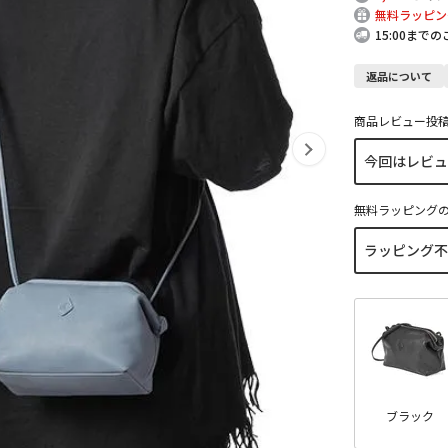
無料ラッピン
15:00まで
返品について
商品レビュー投
無料ラッピング
ブラック