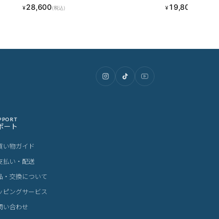
28,600
19,800
¥
¥
(税込)
(税込)
PPORT
ポート
買い物ガイド
支払い・配送
品・交換について
ッピングサービス
問い合わせ