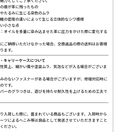
魅力としてご了承ください。
の痕が革に残ったもの
やたるみに生じる染色のムラ
維の密度の違いによって生じる立体的なシワ模様
い小さな点
：オイルを多量に染み込ませた革に圧力をかけた際に変化する
にご納得いただけなかった場合、交換返品の際の送料はお客様
ります。
・キャリーケースについて
性質上、細かい傷や塗装ムラ、気泡などが入る場合がございま
みのないファスナーがある場合がございますが、修理対応時に
のです。
バーのグラつきは、遊びを持たせ耐久性を上げるための工夫で
り入荷した際に、畳まれている商品もございます。入荷時から
ーツによるへこみ等は良品として発送させていただきますこと
ください。