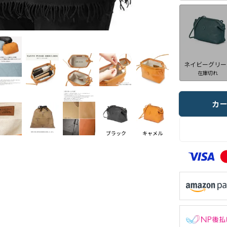
ネイビーグリー
在庫切れ
カ
ブラック
キャメル