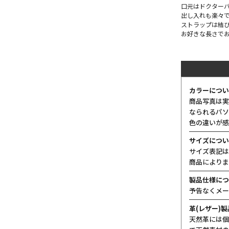
口元はドクター
出し入れも楽々
ストラップは結
お好きな長さで
カラーについ
商品写真は実
なられるパソ
色の違いが感
サイズについ
サイズ表記は
商品によりま
製品仕様につ
予告なくメー
革(レザー)
天然革には個