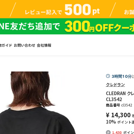
物ガイド
お問い合わせ
会社情報
3時間10分
クレドラン
CLEDRAN
CL3542
商品番号
cl3542
¥
14,300
10%
ポイント
1,430
ポイン