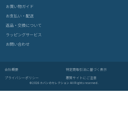
アイテムを探す
カテゴリから探す
ブランドから探す
雑貨・ヴィンテージ雑貨
BRAND
プライベートブランド
MADE BY CRAFTSMAN
MAN-SEL
bugslaw
zetta
Seule
SUPPORT
サポート
お買い物ガイド