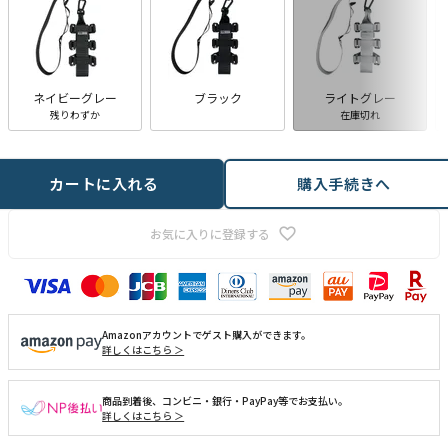
ネイビーグレー
ブラック
ライトグレー
残りわずか
在庫切れ
カートに入れる
購入手続きへ
お気に入りに登録する
Amazonアカウントでゲスト購入ができます。
詳しくはこちら ＞
商品到着後、コンビニ・銀行・PayPay等でお支払い。
詳しくはこちら ＞