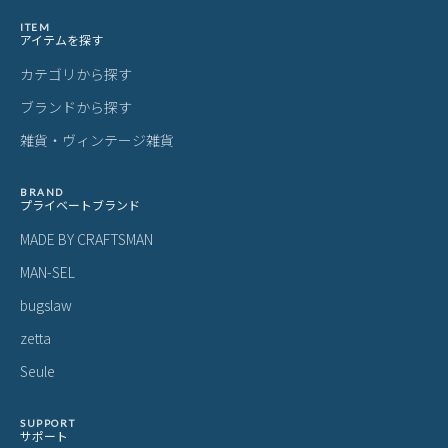
CIE GRID3 シー グリッド3 キーケース
CIE シー グリッド3 小銭入れ コイン
C
スマートキー カラビナ CIE GRID3 03
ケース カラビナ付き GRID3 032058
ス
2072
6,600
3,850
5
¥
¥
¥
(税込)
(税込)
ITEM