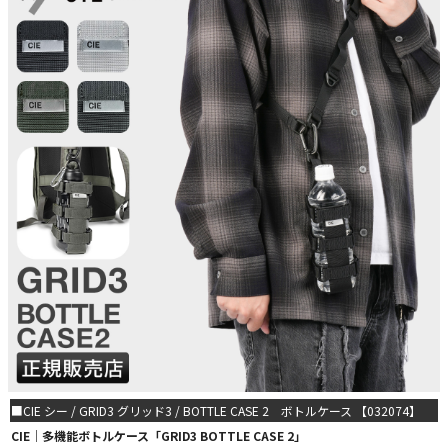
■CIE シー / GRID3 グリッド3 / BOTTLE CASE 2 ボトルケース 【032074】
CIE｜多機能ボトルケース「GRID3 BOTTLE CASE 2」