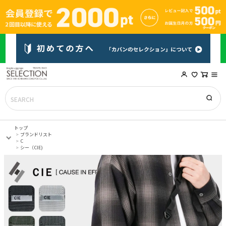
トップ
ブランドリスト
C
シー（CIE)