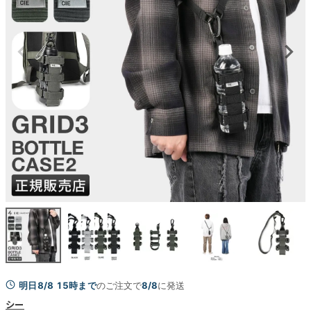
明日8/8 15時まで
のご注文で
8/8
に発送
シー