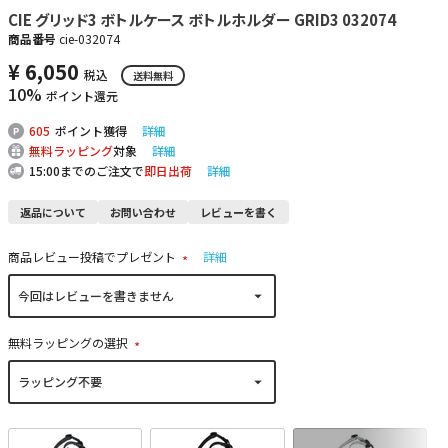
CIE グリッド3 ボトルケース ボトルホルダー GRID3 032074
商品番号
cie-032074
¥
6,050
税込
送料無料
10%
ポイント還元
605
ポイント獲得
詳細
無料ラッピング
対象
詳細
15:00までのご注文で
即日出荷
詳細
返品について
お問い合わせ
レビューを書く
商品レビュー投稿でプレゼント
詳細
(
必
須
)
無料ラッピングの選択
(
必
須
)