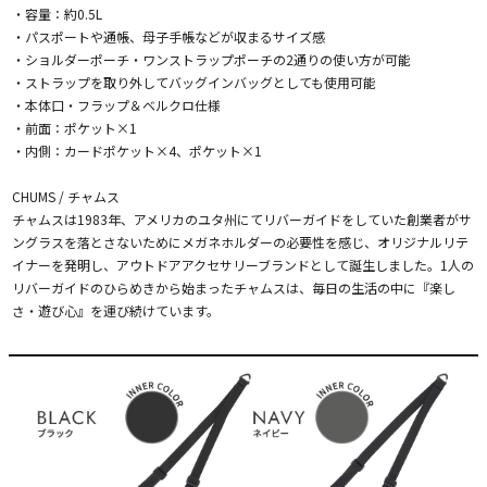
・容量：約0.5L
・パスポートや通帳、母子手帳などが収まるサイズ感
・ショルダーポーチ・ワンストラップポーチの2通りの使い方が可能
・ストラップを取り外してバッグインバッグとしても使用可能
・本体口・フラップ＆ベルクロ仕様
・前面：ポケット×1
・内側：カードポケット×4、ポケット×1
CHUMS / チャムス
チャムスは1983年、アメリカのユタ州にてリバーガイドをしていた創業者がサ
ングラスを落とさないためにメガネホルダーの必要性を感じ、オリジナルリテ
イナーを発明し、アウトドアアクセサリーブランドとして誕生しました。1人の
リバーガイドのひらめきから始まったチャムスは、毎日の生活の中に『楽し
さ・遊び心』を運び続けています。