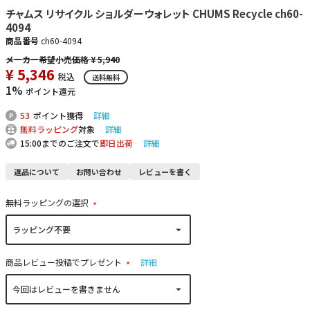
チャムス リサイクル ショルダーウォレット CHUMS Recycle ch60-
4094
商品番号
ch60-4094
¥
5,940
¥
5,346
税込
送料無料
1%
ポイント還元
53
ポイント獲得
詳細
無料ラッピング
対象
詳細
15:00までのご注文で
即日出荷
詳細
返品について
お問い合わせ
レビューを書く
無料ラッピングの選択
(
必
須
)
商品レビュー投稿でプレゼント
詳細
(
必
須
)