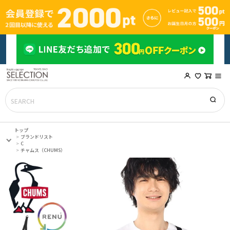
トップ
ブランドリスト
C
チャムス（CHUMS）