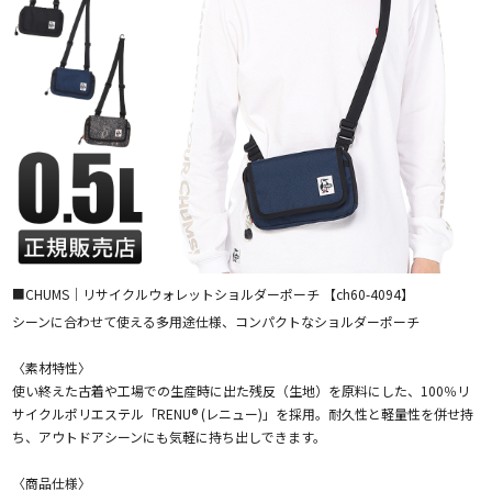
■CHUMS｜リサイクルウォレットショルダーポーチ 【ch60-4094】
シーンに合わせて使える多用途仕様、コンパクトなショルダーポーチ
〈素材特性〉
使い終えた古着や工場での生産時に出た残反（生地）を原料にした、100％リ
サイクルポリエステル「RENU® (レニュー)」を採用。耐久性と軽量性を併せ持
ち、アウトドアシーンにも気軽に持ち出しできます。
〈商品仕様〉