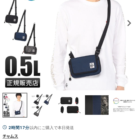
2時間17分
以内にご購入で本日発送
チャムス