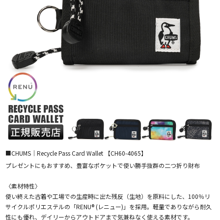
■CHUMS｜Recycle Pass Card Wallet 【CH60-4065】
プレゼントにもおすすめ、豊富なポケットで使い勝手抜群の二つ折り財布
〈素材特性〉
使い終えた古着や工場での生産時に出た残反（生地）を原料にした、100％リ
サイクルポリエステルの「RENU® (レニュー)」を採用。軽量でありながら耐久
性にも優れ、デイリーからアウトドアまで気兼ねなく使える素材です。