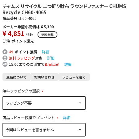
チャムス リサイクル 二つ折り財布 ラウンドファスナー CHUMS
Recycle CH60-4065
商品番号
ch60-4065
¥
5,390
¥
4,851
税込
送料無料
1%
ポイント還元
49
ポイント獲得
詳細
無料ラッピング
対象
詳細
15:00までのご注文で
即日出荷
詳細
返品について
お問い合わせ
レビューを書く
無料ラッピングの選択
(
必
須
)
商品レビュー投稿でプレゼント
詳細
(
必
須
)