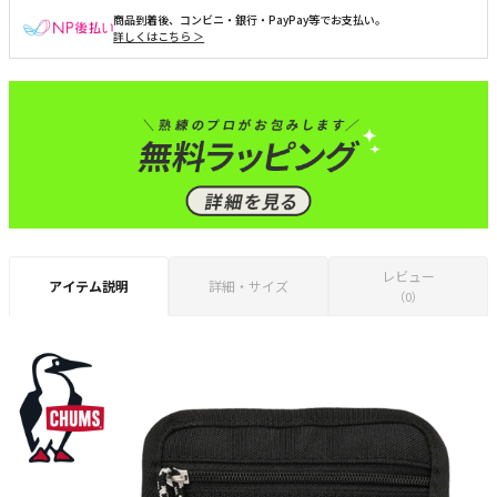
商品到着後、コンビニ・銀行・PayPay等でお支払い。
詳しくはこちら ＞
レビュー
アイテム説明
詳細・サイズ
（0）