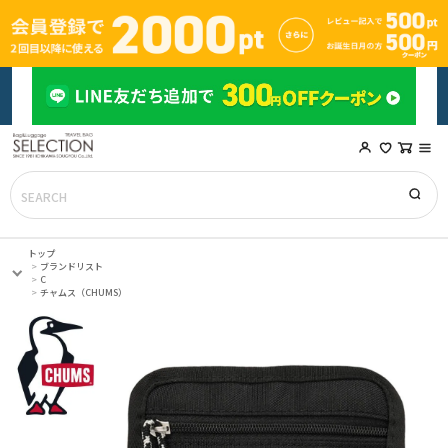
トップ
ブランドリスト
C
チャムス（CHUMS）