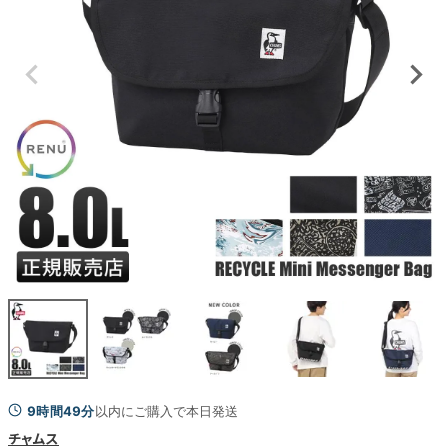
9時間49分
以内にご購入で本日発送
チャムス