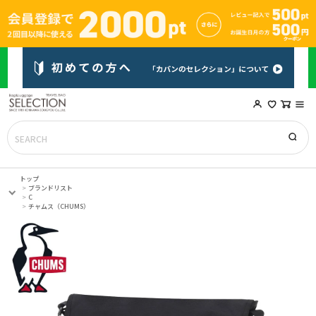
トップ
ブランドリスト
C
チャムス（CHUMS）