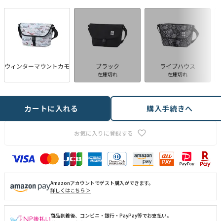
ウィンターマウントカモ
ブラック
ライブハウス
在庫切れ
在庫切れ
カートに入れる
購入手続きへ
お気に入りに登録する
Amazonアカウントでゲスト購入ができます。
詳しくはこちら ＞
商品到着後、コンビニ・銀行・PayPay等でお支払い。