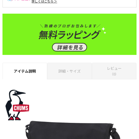
詳しくはこちら ＞
レビュー
アイテム説明
詳細・サイズ
（0）