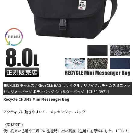
■CHUMS チャムス / RECYCLE BAG リサイクル / リサイクルチャムスミニメッ
センジャーバッグ ボディバッグ ショルダーバッグ 【CH60-3971】
Recycle CHUMS Mini Messenger Bag
アクティブに動きやすいミニメッセンジャーバッグ
〈素材特性〉
使い終えた古着や工場での生産時に出た残反（生地）を原料にした、100％リ