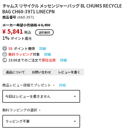
チャムス リサイクル メッセンジャーバッグ 8L CHUMS RECYCLE
BAG CH60-3971 LINECPN
商品番号
ch60-3971
¥
6,490
¥
5,841
税込
送料無料
1%
ポイント還元
58
ポイント獲得
詳細
無料ラッピング
対象
詳細
15:00までのご注文で
即日出荷
詳細
返品について
お問い合わせ
レビューを書く
商品レビュー投稿でプレゼント
詳細
(
必
須
)
無料ラッピングの選択
(
必
須
)