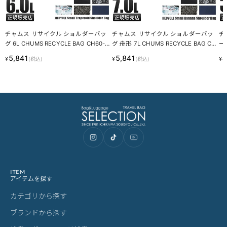
対応時に使用されるものです。
・スライドレバーのグラつきは、遊びを持たせ耐久性を上げるため
の工夫です。
梱包について
・メーカーより入荷した際に、畳まれている商品もございます。入
荷時からの畳み皺、パーツによるへこみ等は良品として発送させて
いただきますことを予めご了承ください。
あなたにおすすめの商品