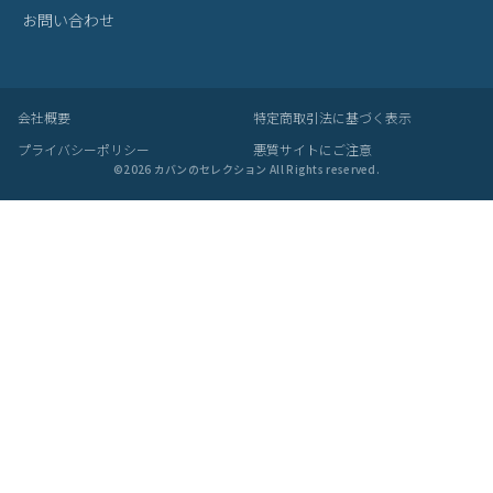
BRAND
プライベートブランド
MADE BY CRAFTSMAN
MAN-SEL
bugslaw
zetta
Seule
SUPPORT
サポート
お買い物ガイド
お支払い・配送
返品・交換について
ラッピングサービス
お問い合わせ