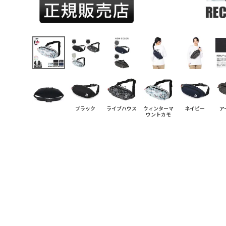
ブラック
ライブハウス
ウィンターマ
ネイビー
ア
ウントカモ