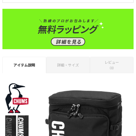
レビュー
アイテム説明
詳細・サイズ
（0）