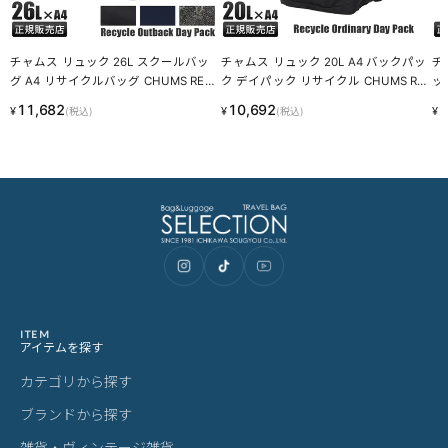
チャムス リュック 26L スクールバッ
チャムス リュック 20L A4 バックパッ
チ
グ A4 リサイクルバッグ CHUMS REC
ク デイパック リサイクル CHUMS RE
ック
YCLE BAG CH60-3846
CYCLE CH60-3970 LINECPN
H6
11,682
10,692
9
¥
¥
¥
(税込)
(税込)
ITEM
アイテムを探す
カテゴリから探す
ブランドから探す
雑貨・ヴィンテージ雑貨