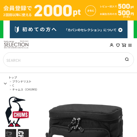
トップ
ブランドリスト
C
チャムス（CHUMS）