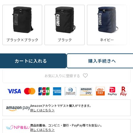
ブラック×ブラック
ブラック
ネイビー
カートに入れる
購入手続きへ
お気に入りに登録する
Amazonアカウントでゲスト購入ができます。
詳しくはこちら ＞
商品到着後、コンビニ・銀行・PayPay等でお支払い。
詳しくはこちら ＞