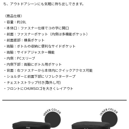
ち、アウトドアシーンにも気軽に持ち出しできます。
〈商品仕様〉
・容量：約28L
・本体口：ファスナー仕様でコの字に開口
・前面：ファスナーポケット（内側は多機能ポケット）
・前面底部：横長ポケット
・両脇：ボトルの収納に便利なサイドポケット
・両脇：サイドアジャスター機能
・内側：PCスリーブ
・内側下部：両脇にボトル用ポケット
・背面：右ファスナーから本体内にクイックアクセス可能
・ショルダーと前面下部にリフレクターテープ
・チェストストラップ付き(取外し可)
・フロントにCHUMSロゴを大きくレイアウト