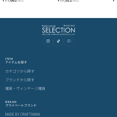
11,682
17,622
1
¥
¥
¥
(税込)
(税込)
9 LINECPN
ITEM
アイテムを探す
カテゴリから探す
ブランドから探す
雑貨・ヴィンテージ雑貨
BRAND
プライベートブランド
MADE BY CRAFTSMAN