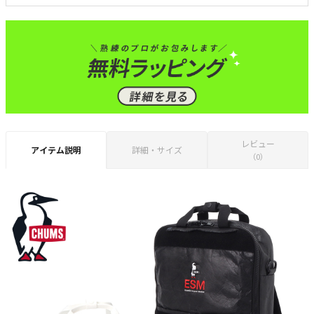
レビュー
アイテム説明
詳細・サイズ
（0）