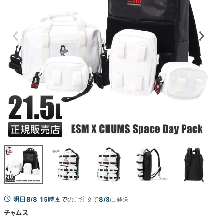
明日8/8 15時まで
のご注文で
8/8
に発送
チャムス