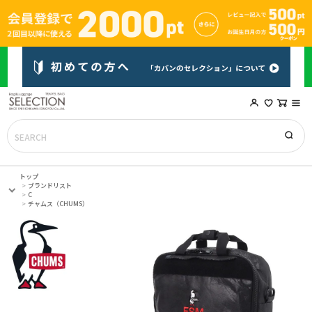
トップ
ブランドリスト
C
チャムス（CHUMS）