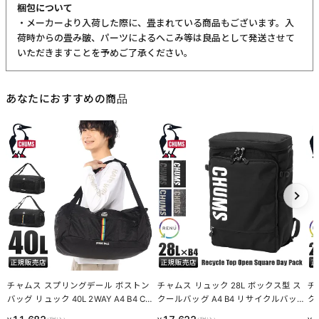
梱包について
・メーカーより入荷した際に、畳まれている商品もございます。入
荷時からの畳み皺、パーツによるへこみ等は良品として発送させて
いただきますことを予めご了承ください。
あなたにおすすめの商品
チャムス スプリングデール ボストン
チャムス リュック 28L ボックス型 ス
チ
バッグ リュック 40L 2WAY A4 B4 CH
クールバッグ A4 B4 リサイクルバッ
ク
UMS Spring Dale CH60-4016
グ CHUMS RECYCLE BAG CH60-391
CY