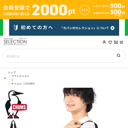
トップ
ブランドリスト
C
チャムス（CHUMS）