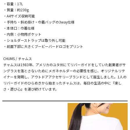
・容量：17L
・質量：約230g
・A4サイズ収納可能
・手持ち・斜め掛け・巾着バッグの3way仕様
・本体口：巾着仕様
・内側：小物用ポケット
・ショルダーストラップは取り外し可能
・前面下部に大きくブービーバードロゴをプリント
CHUMS / チャムス
チャムスは1983年、アメリカのユタ州にてリバーガイドをしていた創業者がサ
ングラスを落とさないためにメガネホルダーの必要性を感じ、オリジナルリテ
イナーを発明し、アウトドアアクセサリーブランドとして誕生しました。1人の
リバーガイドのひらめきから始まったチャムスは、毎日の生活の中に『楽し
さ・遊び心』を運び続けています。