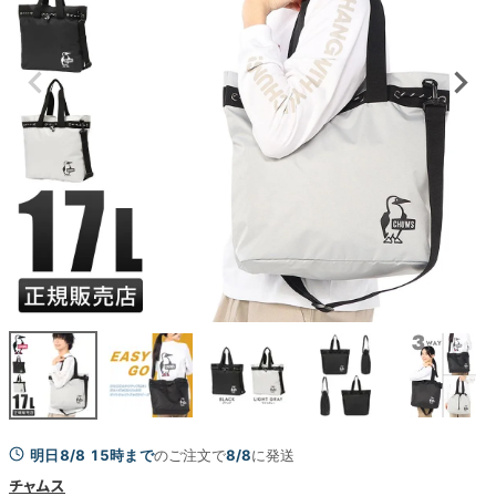
明日8/8 15時まで
のご注文で
8/8
に発送
チャムス