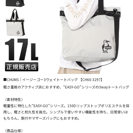
■CHUMS｜イージーゴー3ウェイトートバッグ 【CH60-3297】
軽さ重視のアクティブ派におすすめ、“EASY-GO”シリーズの3wayトートバッグ
〈素材特性〉
軽量性に特化した“EASY-GO”シリーズ。150Dリップストップポリエステルを採
用し、軽さと耐久性を両立。シンプルで使いやすい機能性を持ち、日常使いは
もちろん、旅行やマザーズバッグにもおすすめ。
〈商品仕様〉