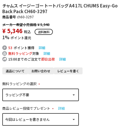
チャムス イージーゴー トートバッグ A4 17L CHUMS Easy-Go
Back Pack CH60-3297
商品番号
ch60-3297
¥
5,940
¥
5,346
税込
送料無料
1%
ポイント還元
53
ポイント獲得
詳細
無料ラッピング
対象
詳細
15:00までのご注文で
即日出荷
詳細
返品について
お問い合わせ
レビューを書く
無料ラッピングの選択
(
必
須
)
商品レビュー投稿でプレゼント
詳細
(
必
須
)