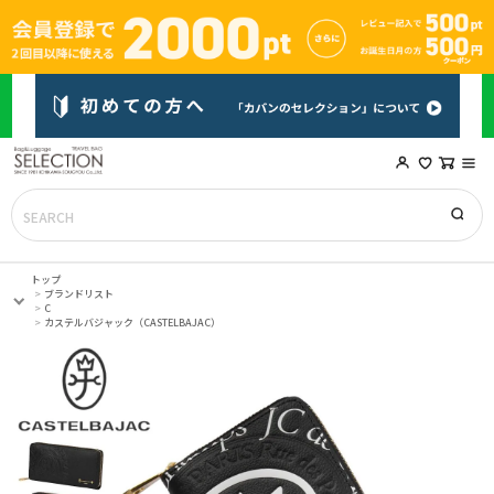
トップ
ブランドリスト
C
カステルバジャック（CASTELBAJAC）