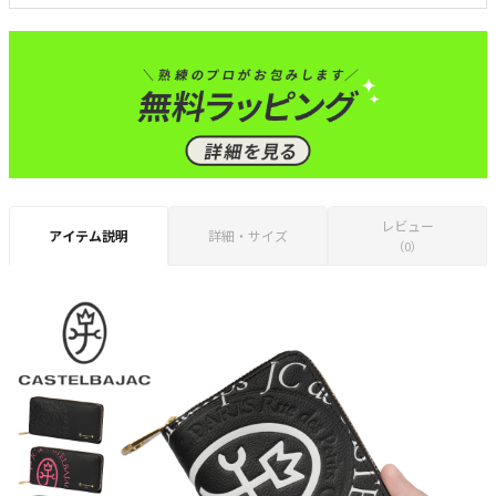
レビュー
アイテム説明
詳細・サイズ
（0）