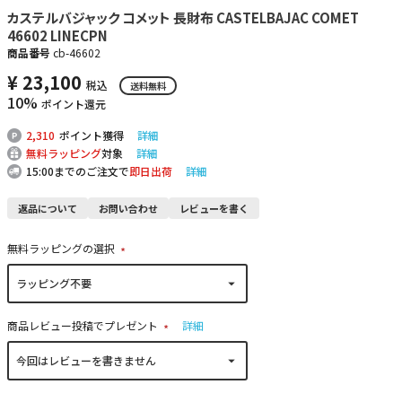
カステルバジャック コメット 長財布 CASTELBAJAC COMET
46602 LINECPN
商品番号
cb-46602
¥
23,100
税込
送料無料
10%
ポイント還元
2,310
ポイント獲得
詳細
無料ラッピング
対象
詳細
15:00までのご注文で
即日出荷
詳細
返品について
お問い合わせ
レビューを書く
無料ラッピングの選択
(
必
須
)
商品レビュー投稿でプレゼント
詳細
(
必
須
)