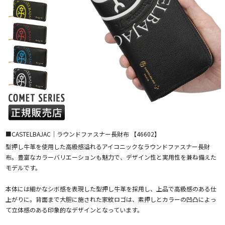
■CASTELBAJAC｜ラウンドファスナー長財布 【46602】
型押し牛革を使用した高級感溢れるアイコニックなラウンドファスナー長財
布。豊富なカラーバリエーションも魅力で、デザイン性と実用性を兼ね備えた
モデルです。
本体には細かなシボ感を表現した型押し牛革を採用し、上品で高級感のある仕
上がりに。背面まで大胆に施された家紋ロゴは、素押しとカラーの凹凸によっ
て立体感のある印象的なデザインとなっています。