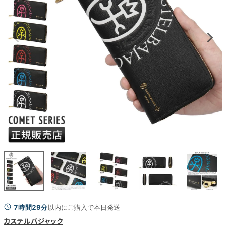
7時間29分
以内にご購入で本日発送
カステルバジャック