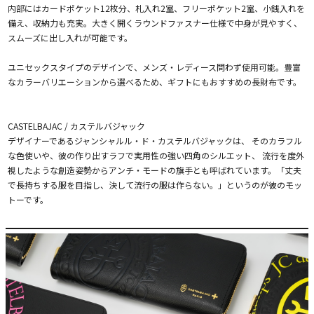
内部にはカードポケット12枚分、札入れ2室、フリーポケット2室、小銭入れを
備え、収納力も充実。大きく開くラウンドファスナー仕様で中身が見やすく、
スムーズに出し入れが可能です。
ユニセックスタイプのデザインで、メンズ・レディース問わず使用可能。豊富
なカラーバリエーションから選べるため、ギフトにもおすすめの長財布です。
CASTELBAJAC / カステルバジャック
デザイナーであるジャンシャルル・ド・カステルバジャックは、 そのカラフル
な色使いや、彼の作り出すラフで実用性の強い四角のシルエット、 流行を度外
視したような創造姿勢からアンチ・モードの旗手とも呼ばれています。「丈夫
で長持ちする服を目指し、決して流行の服は作らない。」というのが彼のモッ
トーです。