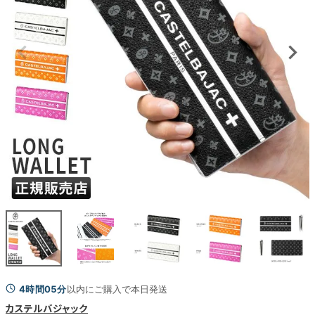
4時間05分
以内にご購入で本日発送
カステルバジャック