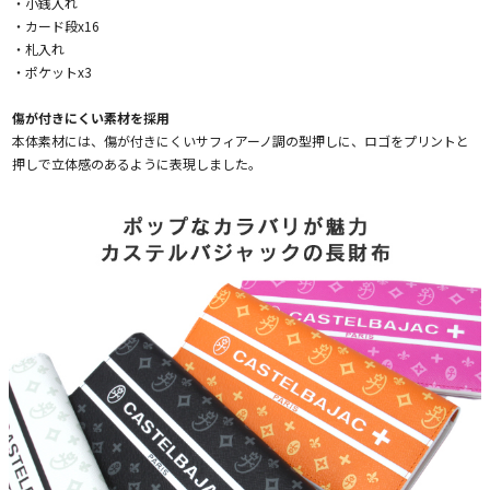
・小銭入れ
・カード段x16
・札入れ
・ポケットx3
傷が付きにくい素材を採用
本体素材には、傷が付きにくいサフィアーノ調の型押しに、ロゴをプリントと
押しで立体感のあるように表現しました。