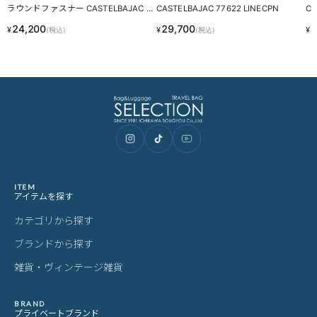
ラウンドファスナー CASTELBAJAC 0
CASTELBAJAC 77622 LINECPN
CA
97605 LINECPN
P
24,200
29,700
3
¥
¥
¥
(税込)
(税込)
ITEM
アイテムを探す
カテゴリから探す
ブランドから探す
雑貨・ヴィンテージ雑貨
BRAND
プライベートブランド