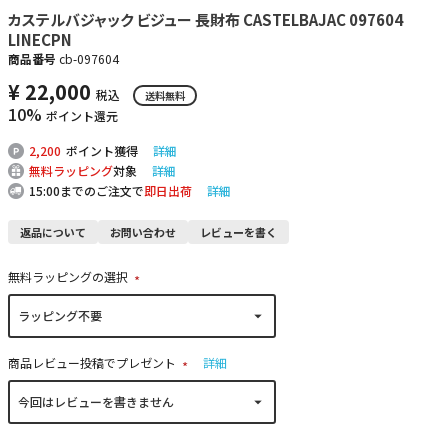
カステルバジャック ビジュー 長財布 CASTELBAJAC 097604
LINECPN
商品番号
cb-097604
¥
22,000
税込
送料無料
10%
ポイント還元
2,200
ポイント獲得
詳細
無料ラッピング
対象
詳細
15:00までのご注文で
即日出荷
詳細
返品について
お問い合わせ
レビューを書く
無料ラッピングの選択
(
必
須
)
商品レビュー投稿でプレゼント
詳細
(
必
須
)