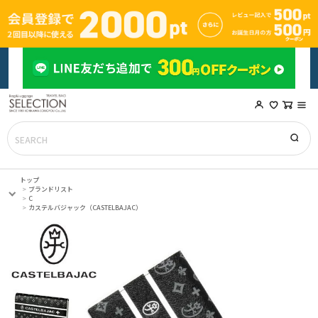
トップ
ブランドリスト
C
カステルバジャック（CASTELBAJAC）