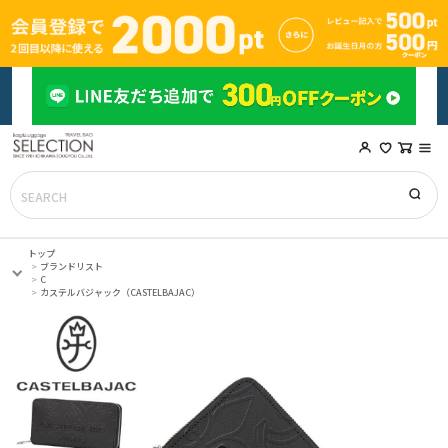
トップ
ブランドリスト
C
カステルバジャック（CASTELBAJAC）