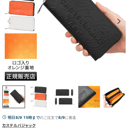
明日8/9 15時まで
のご注文で
8/9
に発送
カステルバジャック