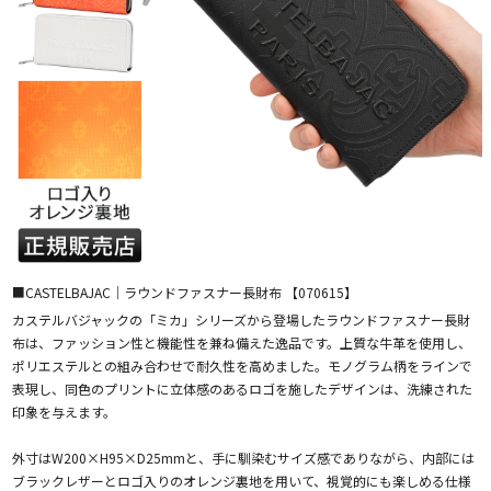
■CASTELBAJAC｜ラウンドファスナー長財布 【070615】
カステルバジャックの「ミカ」シリーズから登場したラウンドファスナー長財
布は、ファッション性と機能性を兼ね備えた逸品です。上質な牛革を使用し、
ポリエステルとの組み合わせで耐久性を高めました。モノグラム柄をラインで
表現し、同色のプリントに立体感のあるロゴを施したデザインは、洗練された
印象を与えます。
外寸はW200×H95×D25mmと、手に馴染むサイズ感でありながら、内部には
ブラックレザーとロゴ入りのオレンジ裏地を用いて、視覚的にも楽しめる仕様