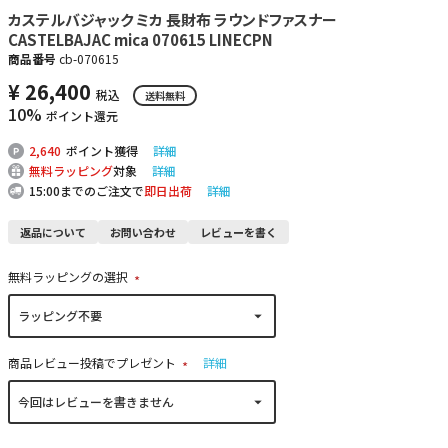
カステルバジャック ミカ 長財布 ラウンドファスナー
CASTELBAJAC mica 070615 LINECPN
商品番号
cb-070615
¥
26,400
税込
送料無料
10%
ポイント還元
2,640
ポイント獲得
詳細
無料ラッピング
対象
詳細
15:00までのご注文で
即日出荷
詳細
返品について
お問い合わせ
レビューを書く
無料ラッピングの選択
(
必
須
)
商品レビュー投稿でプレゼント
詳細
(
必
須
)