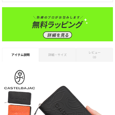
レビュー
アイテム説明
詳細・サイズ
（0）