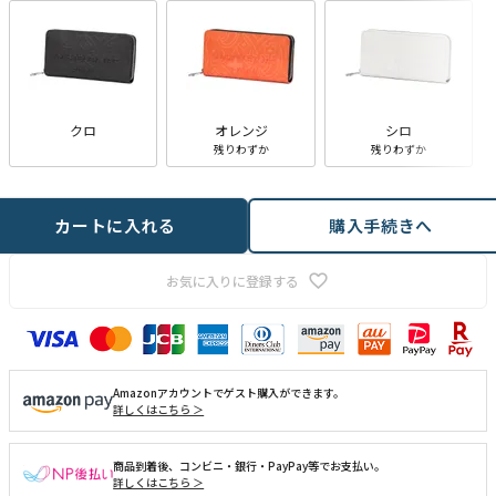
クロ
オレンジ
シロ
残りわずか
残りわずか
カートに入れる
購入手続きへ
お気に入りに登録する
Amazonアカウントでゲスト購入ができます。
詳しくはこちら ＞
商品到着後、コンビニ・銀行・PayPay等でお支払い。
詳しくはこちら ＞