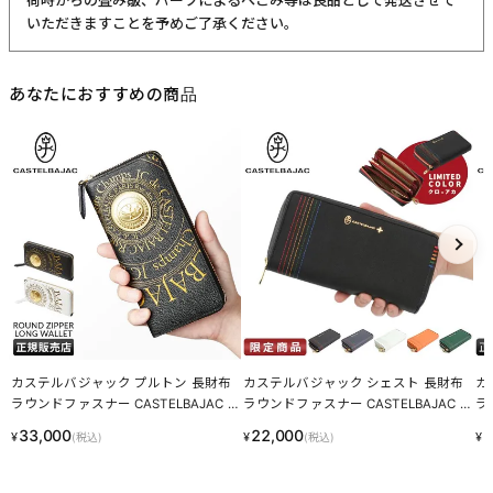
いただきますことを予めご了承ください。
あなたにおすすめの商品
カステルバジャック プルトン 長財布
カステルバジャック シェスト 長財布
カ
ラウンドファスナー CASTELBAJAC 7
ラウンドファスナー CASTELBAJAC 0
ラ
7623 LINECPN
27606 LINECPN
76
33,000
22,000
1
¥
¥
¥
(税込)
(税込)