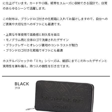
に仕上げています。カードや小銭、紙幣をスムーズに収納できる設計で、日常
のあらゆるシーンで活躍します。
この財布は、ブランドロゴ付きの化粧箱に入れてお届けしますので、自分への
ご褒美や大切な方へのギフトにも最適です。
・上質な牛革使用で高級感と耐久性を両立
・モノグラム柄と立体ロゴで洗練されたデザイン
・ブラックレザーとオレンジ裏地のコントラストが魅力
・ブランドロゴ付き化粧箱でギフトにも最適
カステルバジャックの「ミカ」シリーズは、細部にまでこだわったデザインと
実用性を兼ね備え、持つ人の個性を引き立てます。