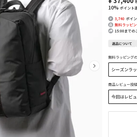
¥
37,400
10%
ポイント
3,740
ポイン
無料ラッピン
15:00まで
返品について
無料ラッピング
商品レビュー投