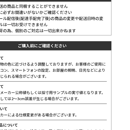
送の商品と同梱することができません
に必ずお間違いがないかご確認ください
ール配信後(配達手配完了後)の商品の変更や配送日時の変
ルは一切お受けできません
荷の為、個別のご対応は一切出来かねます
ご購入前にご確認ください
て
物の色に近づけるよう調整しておりますが、お客様のご使用に
コン、スマートフォンの設定、お部屋の照明、日光などにより
じられる場合がございます。
て
メーカー公称値もしくは採寸用サンプルの実寸値となります。
しては2〜3cm誤差が生じる場合がございます。
いて
カーによる仕様変更がある場合がございます。
製品について