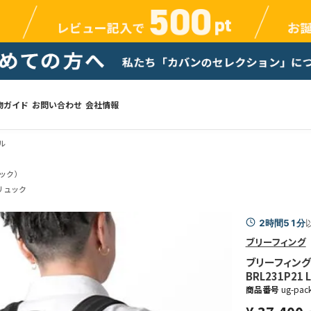
物ガイド
お問い合わせ
会社情報
ル
ック）
リュック
2時間51分
ブリーフィング
ブリーフィング 
BRL231P21 
商品番号
ug-pack