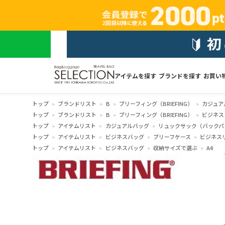
アイテムを探す
ブランドを探す
お買い
トップ
ブランドリスト
B
ブリーフィング（BRIEFING）
カジュア
トップ
ブランドリスト
B
ブリーフィング（BRIEFING）
ビジネス
トップ
アイテムリスト
カジュアルバッグ
リュックサック（バックパ
トップ
アイテムリスト
ビジネスバッグ
ブリーフケース
ビジネス
トップ
アイテムリスト
ビジネスバッグ
収納サイズで選ぶ
A4