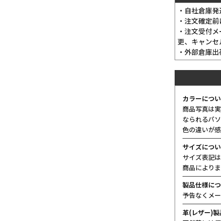
・自社倉庫発
・注文確定前
・注文受付メ
更、キャンセ
・外部倉庫出
カラーについ
商品写真は実
なられるパソ
色の違いが感
サイズについ
サイズ表記は
商品によりま
製品仕様につ
予告なくメー
革(レザー)