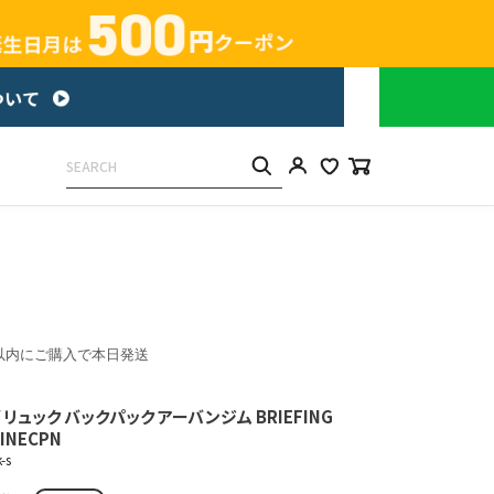
以内にご購入で本日発送
リュック バックパック アーバンジム BRIEFING
LINECPN
-s