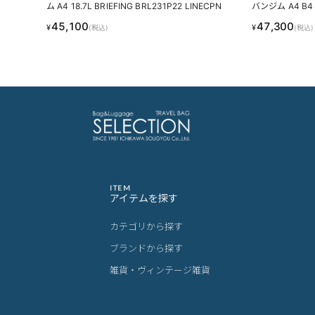
ム A4 18.7L BRIEFING BRL231P22 LINECPN
バンジム A4 B4 B
45,100
47,300
¥
¥
(税込)
(税込)
ITEM
アイテムを探す
カテゴリから探す
ブランドから探す
雑貨・ヴィンテージ雑貨