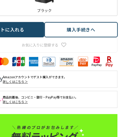
ブラック
ートに入れる
購入手続きへ
お気に入りに登録する
Amazonアカウントでゲスト購入ができます。
詳しくはこちら ＞
商品到着後、コンビニ・銀行・PayPay等でお支払い。
詳しくはこちら ＞