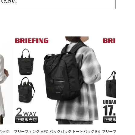
ください。
バック
ブリーフィング MFC バックパック トートバッグ B4
ブリーフィング アー