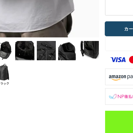
カ
ブラック