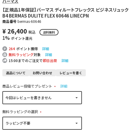
バーマス
【正規品1年保証】バーマス ディルートフレックス ビジネスリュック
B4 BERMAS DULITE FLEX 60646 LINECPN
商品番号
bermas-60646
¥
26,400
税込
送料無料
1%
ポイント還元
264
ポイント獲得
詳細
無料ラッピング
対象
詳細
15:00までのご注文で
即日出荷
詳細
返品について
お問い合わせ
レビューを書く
商品レビュー投稿でプレゼント
詳細
(
必
須
)
無料ラッピングの選択
(
必
須
)