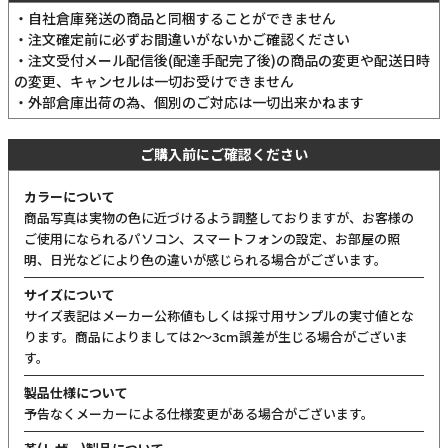
当商品は委託倉庫より発送いたします
・自社倉庫発送の商品と同梱することができません