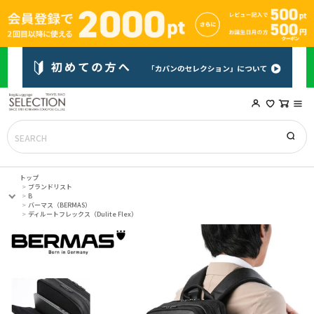
トップ
ブランドリスト
B
バーマス（BERMAS）
ディルートフレックス（Dulite Flex）