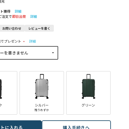
還元
ト獲得
詳細
のご注文で
即日出荷
詳細
お問い合わせ
レビューを書く
稿でプレゼント
詳細
(
必
須
)
ク
シルバー
グリーン
残りわずか
ートに入れる
購入手続きへ