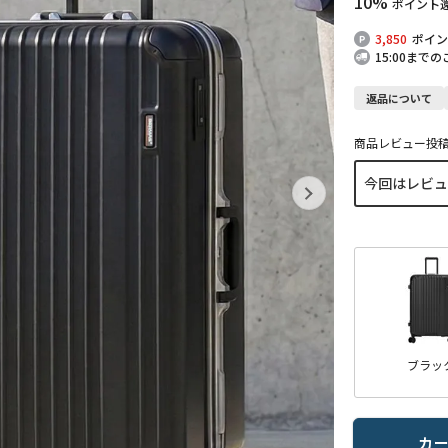
10%
ポイント
3,850
ポイン
15:00まで
返品について
商品レビュー投
ブラッ
カ