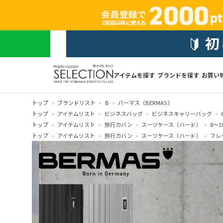
アイテムを探す
ブランドを探す
お買い
トップ
ブランドリスト
B
バーマス（BERMAS）
トップ
アイテムリスト
ビジネスバッグ
ビジネスキャリーバッグ
トップ
アイテムリスト
旅行カバン
スーツケース（ハード）
8～1
トップ
アイテムリスト
旅行カバン
スーツケース（ハード）
フレ