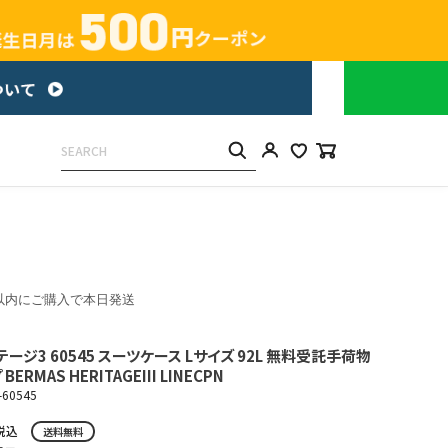
以内にご購入で本日発送
ージ3 60545 スーツケース Lサイズ 92L 無料受託手荷物
RMAS HERITAGEIII LINECPN
-60545
税込
送料無料