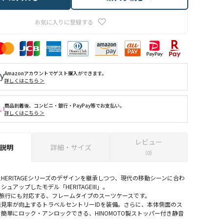
お気に入りに登録する
Amazonアカウントでゲスト購入ができます。
詳しくはこちら ＞
商品到着後、コンビニ・銀行・PayPay等でお支払い。
詳しくはこちら ＞
レビュー
説明
詳細・サイズ
（0）
HERITAGEシリーズのデザインを継承しつつ、現代の移動シーンに合わ
ュアップしたモデル「HERITAGEIII」。
期旅行にも対応する、フレームタイプのスーツケースです。
見率が向上するトラベルセントリーIDを装備。さらに、本体側面のス
簡単にロック・アンロックできる、HINOMOTO製ストッパー付き静音