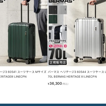
ジ3 60541 スーツケース Mサイズ
バーマス ヘリテージ3 60544 スーツケース 
HERITAGEIII LINECPN
70L BERMAS HERITAGE III LINECPN
36,300
¥
(税込)