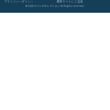
プライバシーポリシー
悪質サイトにご注意
©
2026
カバンのセレクション All Rights reserved.