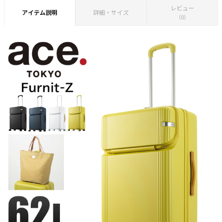
レビュー
アイテム説明
詳細・サイズ
（0）