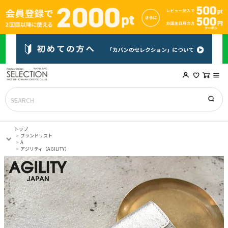
トップ
ブランドリスト
A
アジリティ（AGILITY）