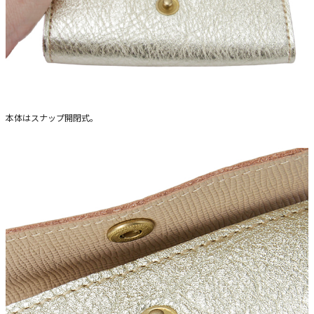
本体はスナップ開閉式。