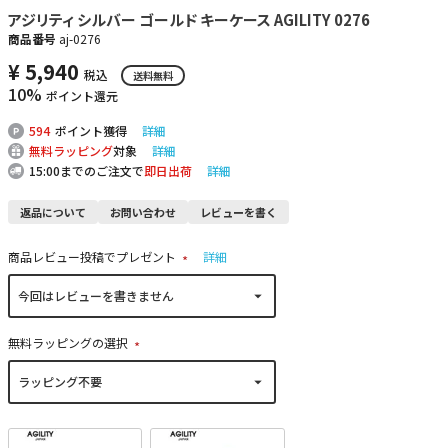
アジリティ シルバー ゴールド キーケース AGILITY 0276
商品番号
aj-0276
¥
5,940
税込
送料無料
10%
ポイント還元
594
ポイント獲得
詳細
無料ラッピング
対象
詳細
15:00までのご注文で
即日出荷
詳細
返品について
お問い合わせ
レビューを書く
商品レビュー投稿でプレゼント
詳細
(
必
須
)
無料ラッピングの選択
(
必
須
)