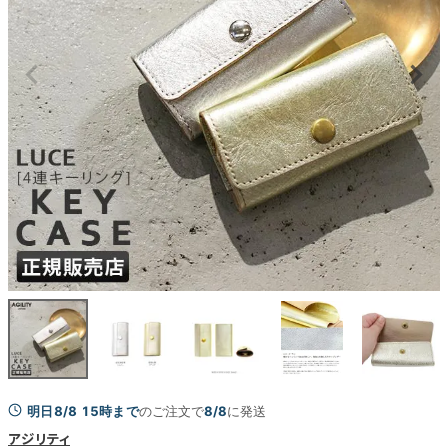
明日8/8 15時まで
のご注文で
8/8
に発送
アジリティ