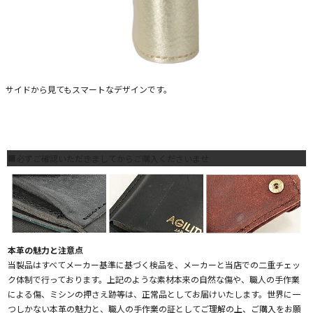
サイドから見てもスマートなデザインです。
■必ずご確認いただきましてからご購入くださいませ
本革の魅力と注意点
当製品はすべてメーカー基準に基づく検品を、メーカーと当店での二重チェッ
ク体制で行っております。上記のような素材本来の自然な傷や、職人の手作業
による傷、ミシンの押さえ跡等は、正常品としてお届けいたします。世界に一
つしかない本革の魅力と、職人の手作業の証としてご理解の上、ご購入をお願