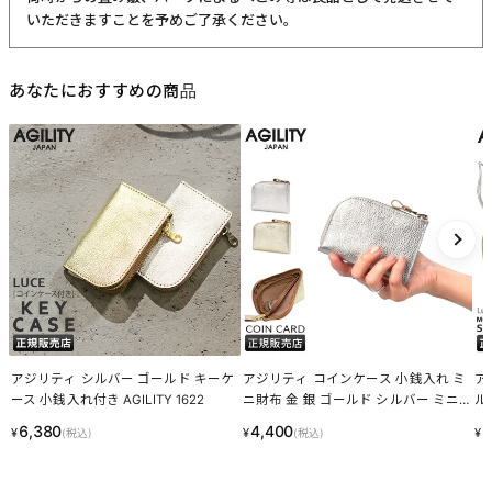
いただきますことを予めご了承ください。
あなたにおすすめの商品
アジリティ シルバー ゴールド キーケ
アジリティ コインケース 小銭入れ ミ
ア
ース 小銭入れ付き AGILITY 1622
ニ財布 金 銀 ゴールド シルバー ミニ
ル
ウォレット AGILITY 0890
ッ
6,380
4,400
1
¥
¥
¥
(税込)
(税込)
ー 