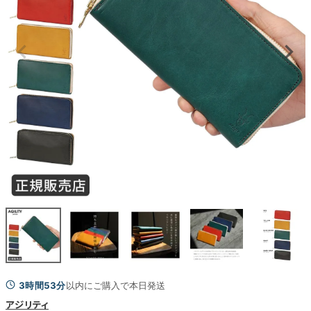
3時間53分
以内にご購入で本日発送
アジリティ