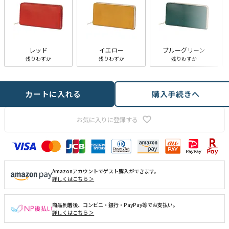
レッド
イエロー
ブルーグリーン
残りわずか
残りわずか
残りわずか
カートに入れる
購入手続きへ
お気に入りに登録する
Amazonアカウントでゲスト購入ができます。
詳しくはこちら ＞
商品到着後、コンビニ・銀行・PayPay等でお支払い。
詳しくはこちら ＞