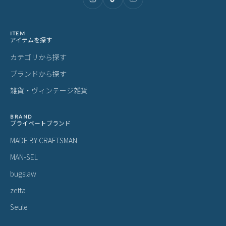
アジリティ ポンテワックス 二つ折り
アジリティ ポンテワックス 二つ折り
ア
財布 AGILITY 0184
財布 AGILITY 0186
ォ
19,800
15,400
1
¥
¥
¥
(税込)
(税込)