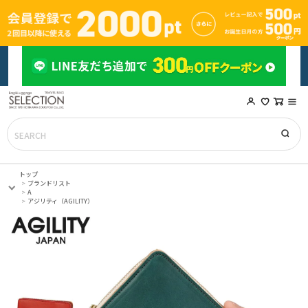
トップ
ブランドリスト
A
アジリティ（AGILITY）