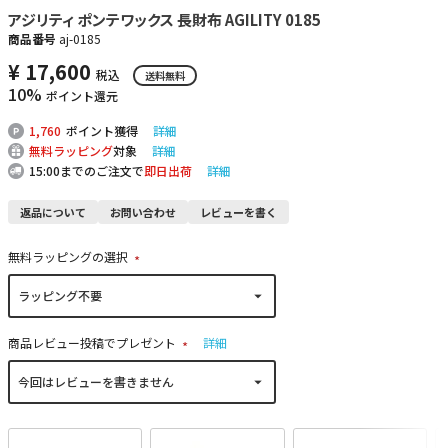
アジリティ ポンテワックス 長財布 AGILITY 0185
商品番号
aj-0185
¥
17,600
税込
送料無料
10%
ポイント還元
1,760
ポイント獲得
詳細
無料ラッピング
対象
詳細
15:00までのご注文で
即日出荷
詳細
返品について
お問い合わせ
レビューを書く
無料ラッピングの選択
(
必
須
)
商品レビュー投稿でプレゼント
詳細
(
必
須
)