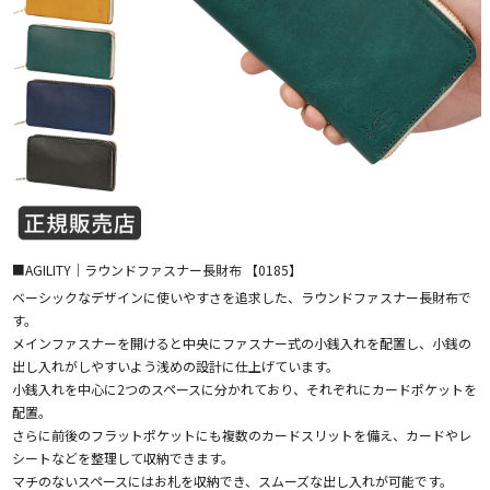
■AGILITY｜ラウンドファスナー長財布 【0185】
ベーシックなデザインに使いやすさを追求した、ラウンドファスナー長財布で
す。
メインファスナーを開けると中央にファスナー式の小銭入れを配置し、小銭の
出し入れがしやすいよう浅めの設計に仕上げています。
小銭入れを中心に2つのスペースに分かれており、それぞれにカードポケットを
配置。
さらに前後のフラットポケットにも複数のカードスリットを備え、カードやレ
シートなどを整理して収納できます。
マチのないスペースにはお札を収納でき、スムーズな出し入れが可能です。