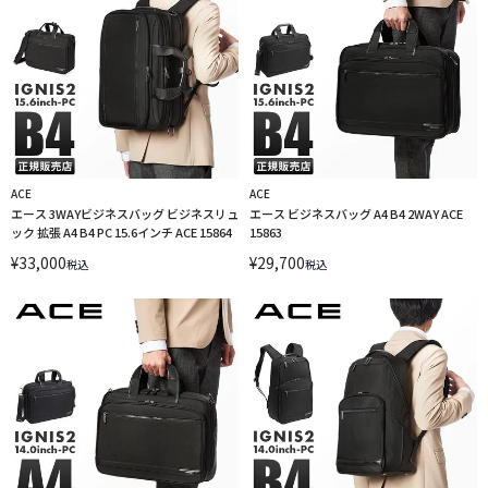
ACE
ACE
エース 3WAYビジネスバッグ ビジネスリュ
エース ビジネスバッグ A4 B4 2WAY ACE
ック 拡張 A4 B4 PC 15.6インチ ACE 15864
15863
¥
33,000
¥
29,700
税込
税込