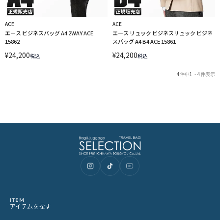
ACE
ACE
エース ビジネスバッグ A4 2WAY ACE
エース リュック ビジネスリュック ビジネ
15862
スバッグ A4 B4 ACE 15861
¥
24,200
¥
24,200
税込
税込
4
件中
1
-
4
件表示
ITEM
アイテムを探す