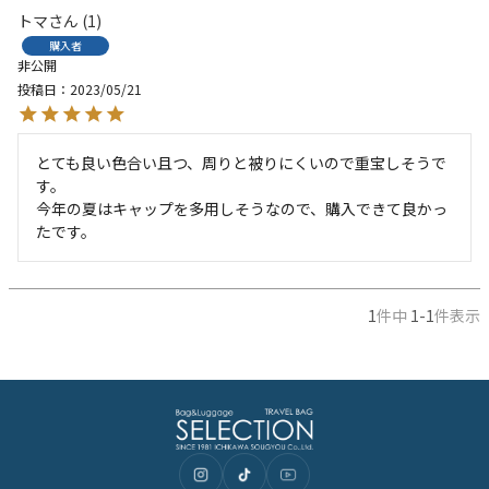
トマ
1
購入者
非公開
投稿日
2023/05/21
とても良い色合い且つ、周りと被りにくいので重宝しそうで
す。

今年の夏はキャップを多用しそうなので、購入できて良かっ
たです。
1
件中
1
-
1
件表示