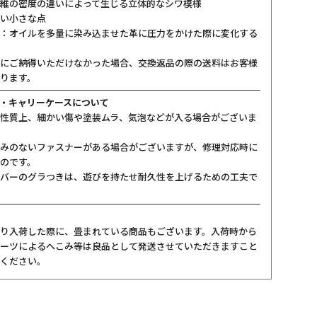
維の密度の違いによって生じる立体的なシワ模様
い小さな点
：オイルを多量に染み込ませた革に圧力をかけた際に変化する
にご納得いただけなかった場合、交換返品の際の送料はお客様
ります。
・キャリーケースについて
性質上、細かい傷や塗装ムラ、気泡などが入る場合がございま
みのないファスナーがある場合がございますが、修理対応時に
のです。
バーのグラつきは、遊びを持たせ耐久性を上げるための工夫で
り入荷した際に、畳まれている商品もございます。入荷時から
ーツによるへこみ等は良品として発送させていただきますこと
ください。