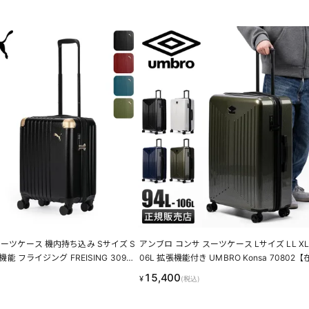
スーツケース 機内持ち込み Sサイズ S
アンブロ コンサ スーツケース Lサイズ LL XL 
張機能 フライジング FREISING 3090
06L 拡張機能付き UMBRO Konsa 70802
り】
15,400
¥
(税込)