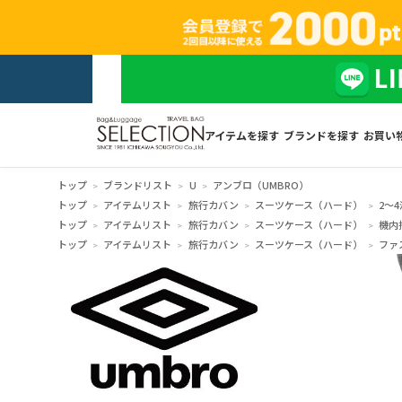
アイテムを探す
ブランドを探す
お買い
トップ
ブランドリスト
U
アンブロ（UMBRO）
トップ
アイテムリスト
旅行カバン
スーツケース（ハード）
2～4
トップ
アイテムリスト
旅行カバン
スーツケース（ハード）
機内
トップ
アイテムリスト
旅行カバン
スーツケース（ハード）
ファ