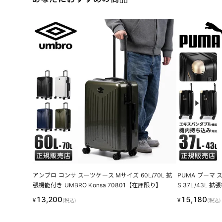
アンブロ コンサ スーツケース Mサイズ 60L/70L 拡
PUMA プーマ 
張機能付き UMBRO Konsa 70801【在庫限り】
S 37L/43L 拡
5
13,200
15,180
¥
¥
(税込)
(税込)