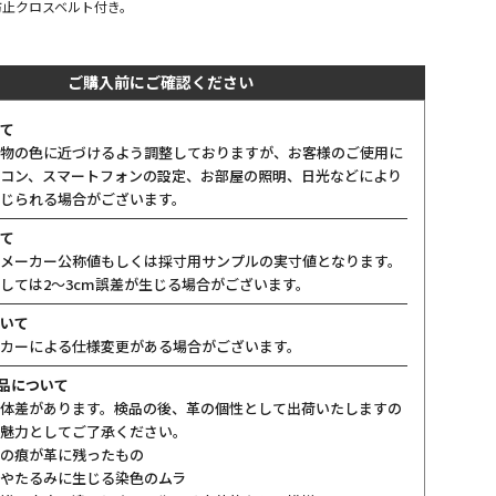
防止クロスベルト付き。
ご購入前にご確認ください
て
物の色に近づけるよう調整しておりますが、お客様のご使用に
コン、スマートフォンの設定、お部屋の照明、日光などにより
じられる場合がございます。
て
メーカー公称値もしくは採寸用サンプルの実寸値となります。
しては2〜3cm誤差が生じる場合がございます。
いて
カーによる仕様変更がある場合がございます。
製品について
体差があります。検品の後、革の個性として出荷いたしますの
魅力としてご了承ください。
の痕が革に残ったもの
やたるみに生じる染色のムラ