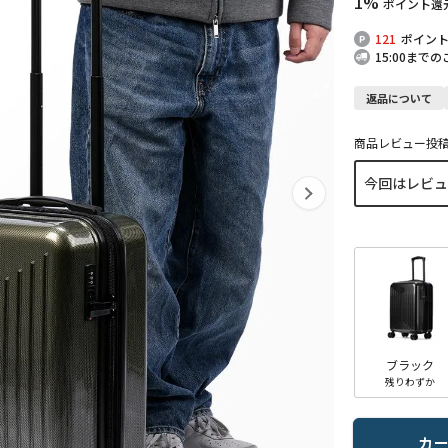
1%
ポイント還
121
ポイン
15:00まで
返品について
商品レビュー投
ブラック
残りわずか
カ