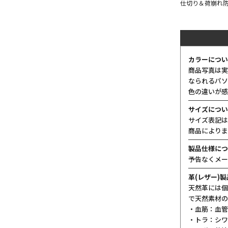
仕切り＆荷崩れ
カラーについ
商品写真は実
なられるパソ
色の違いが感
サイズについ
サイズ表記は
商品によりま
製品仕様につ
予告なくメー
革(レザー)
天然革には個
で天然素材の
・血筋：血管
・トラ：シワ