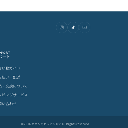
PPORT
ポート
買い物ガイド
支払い・配送
品・交換について
ッピングサービス
問い合わせ
©
2026
カバンのセレクション All Rights reserved.