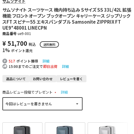
サムソナイト
サムソナイト スーツケース 機内持ち込み Sサイズ SS 33L/42L 拡張
機能 フロントオープン ブックオープン キャリーケース ジップリック
スFT スピナー55 エキスパンダブル Samsonite ZIPPRIX FT
UE9*48001 LINECPN
商品番号
ue9-001
¥
51,700
税込
送料無料
1%
ポイント還元
517
ポイント獲得
詳細
15:00までのご注文で
即日出荷
詳細
返品について
お問い合わせ
レビューを書く
商品レビュー投稿でプレゼント
詳細
(
必
須
)