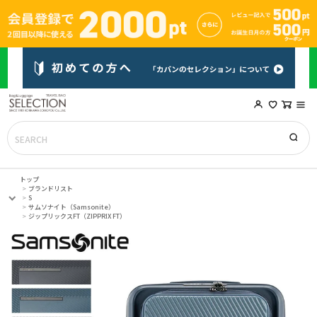
トップ
ブランドリスト
S
サムソナイト（Samsonite）
ジップリックスFT（ZIPPRIX FT）