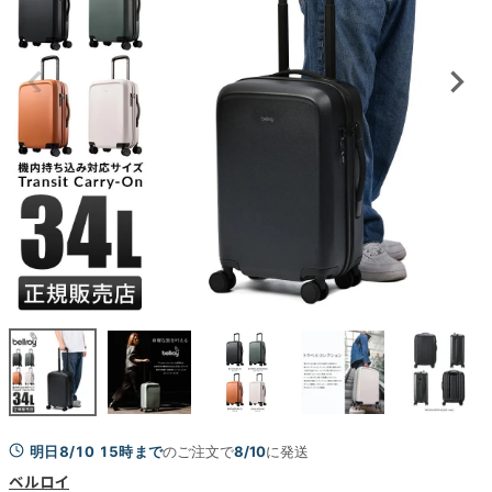
明日8/10 15時まで
のご注文で
8/10
に発送
ベルロイ