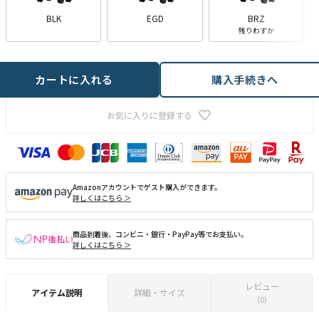
BLK
EGD
BRZ
残りわずか
カートに入れる
購入手続きへ
お気に入りに登録する
Amazonアカウントでゲスト購入ができます。
詳しくはこちら ＞
商品到着後、コンビニ・銀行・PayPay等でお支払い。
詳しくはこちら ＞
レビュー
アイテム説明
詳細・サイズ
（0）