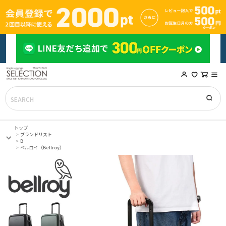
トップ
ブランドリスト
B
ベルロイ（Bellroy）