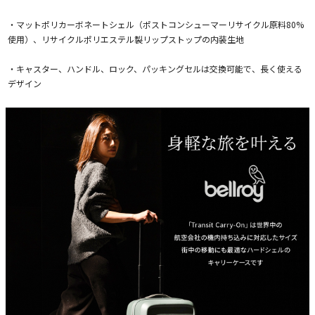
・マットポリカーボネートシェル（ポストコンシューマーリサイクル原料80%
使用）、リサイクルポリエステル製リップストップの内装生地
・キャスター、ハンドル、ロック、パッキングセルは交換可能で、長く使える
デザイン