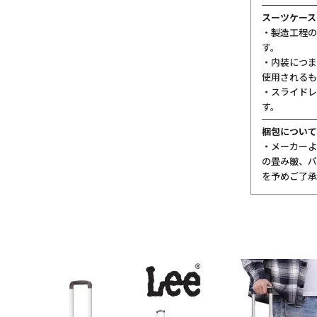
スーツケース
・製造工程の
す。
・内装につま
使用されるも
・スライドレ
す。
梱包について
・メーカーよ
の畳み皺、パ
を予めご了承