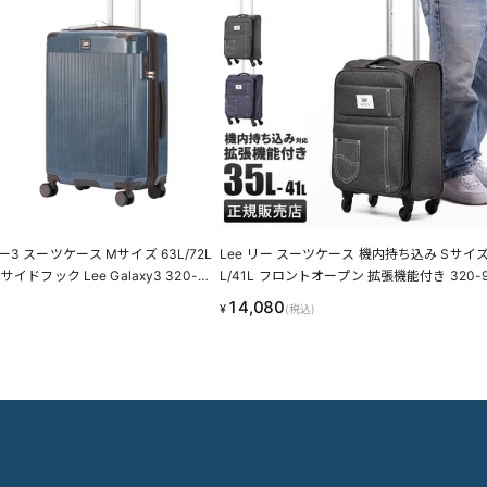
3 スーツケース Mサイズ 63L/72L
Lee リー スーツケース 機内持ち込み Sサイズ 
イドフック Lee Galaxy3 320-90
L/41L フロントオープン 拡張機能付き 320-9
フトキャリー LINECPN
14,080
¥
(税込)