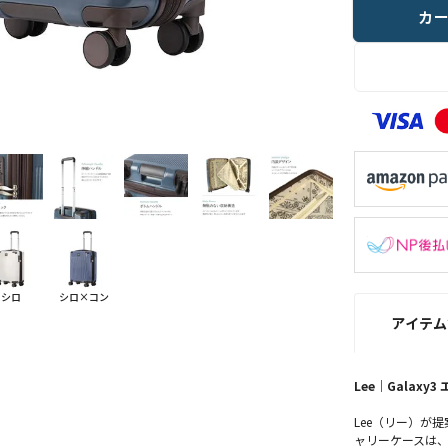
カ
シロ
シロ×コン
アイテム
Lee｜Galax
Lee（リー）が
ャリーケースは