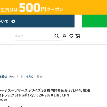
15時まで
のご注文で
8/10
に発送
ー3 スーツケース Sサイズ SS 機内持ち込み 37L/44L 拡張
ック Lee Galaxy3 320-9070 LINECPN
-9070