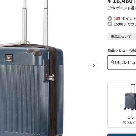
¥
18,480
1%
ポイント還
185
ポイン
15:00まで
返品について
商品レビュー投
コン
残りわず