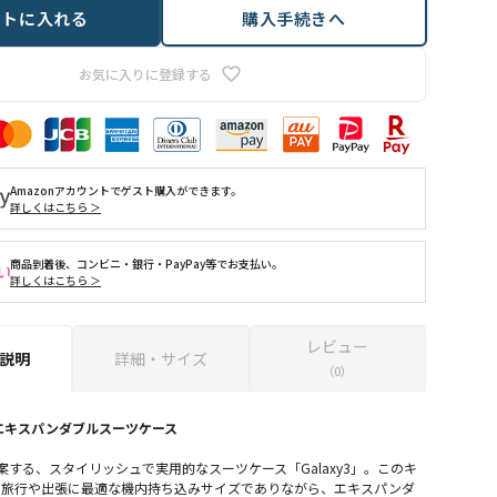
ートに入れる
購入手続きへ
お気に入りに登録する
Amazonアカウントでゲスト購入ができます。
詳しくはこちら ＞
商品到着後、コンビニ・銀行・PayPay等でお支払い。
詳しくはこちら ＞
レビュー
説明
詳細・サイズ
（0）
y3 エキスパンダブルスーツケース
提案する、スタイリッシュで実用的なスーツケース「Galaxy3」。このキ
、旅行や出張に最適な機内持ち込みサイズでありながら、エキスパンダ